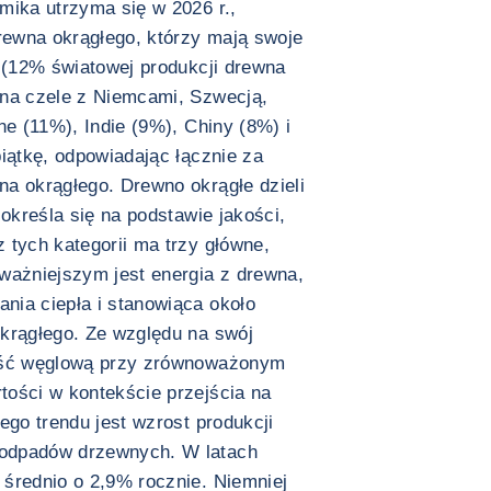
mika utrzyma się w 2026 r.,
ewna okrągłego, którzy mają swoje
j (12% światowej produkcji drewna
 na czele z Niemcami, Szwecją,
ne (11%), Indie (9%), Chiny (8%) i
piątkę, odpowiadając łącznie za
a okrągłego. Drewno okrągłe dzieli
 określa się na podstawie jakości,
 tych kategorii ma trzy główne,
ważniejszym jest energia z drewna,
nia ciepła i stanowiąca około
okrągłego. Ze względu na swój
ność węglową przy zrównoważonym
tości w kontekście przejścia na
ego trendu jest wzrost produkcji
odpadów drzewnych. W latach
średnio o 2,9% rocznie. Niemniej