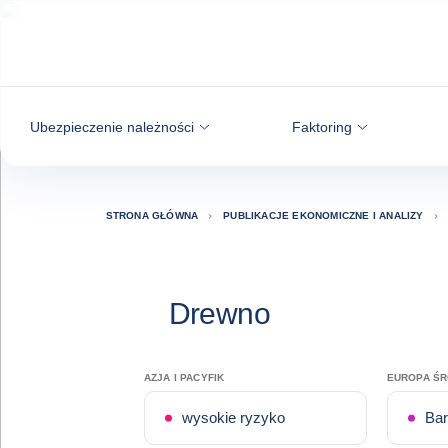
Przejdź do treści
Ubezpieczenie należności
Faktoring
STRONA GŁÓWNA
PUBLIKACJE EKONOMICZNE I ANALIZY
Drewno
AZJA I PACYFIK
EUROPA Ś
wysokie ryzyko
Bar