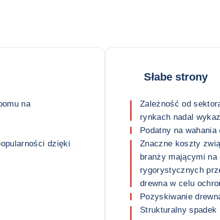
Słabe strony
boomu na
Zależność od sektor
rynkach nadal wykaz
Podatny na wahania 
opularności dzięki
Znaczne koszty zwią
branży mającymi na 
rygorystycznych pr
drewna w celu ochro
Pozyskiwanie drewna
Strukturalny spadek