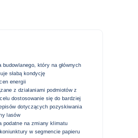
a budowlanego, który na głównych
uje słabą kondycję
cen energii
zane z działaniami podmiotów z
celu dostosowanie się do bardziej
zepisów dotyczących pozyskiwania
ny lasów
 podatne na zmiany klimatu
 koniunktury w segmencie papieru