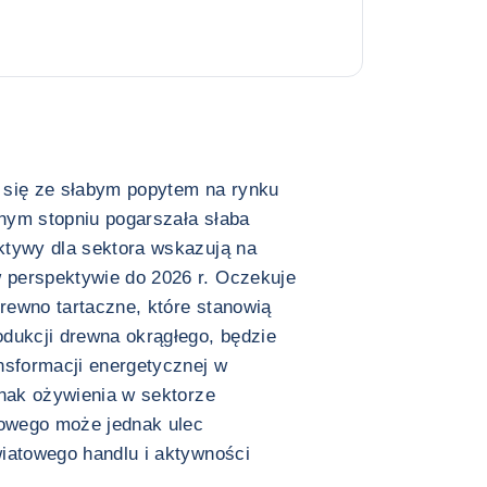
 się ze słabym popytem na rynku
nym stopniu pogarszała słaba
ktywy dla sektora wskazują na
 perspektywie do 2026 r. Oczekuje
drewno tartaczne, które stanowią
dukcji drewna okrągłego, będzie
nsformacji energetycznej w
znak ożywienia w sektorze
owego może jednak ulec
iatowego handlu i aktywności