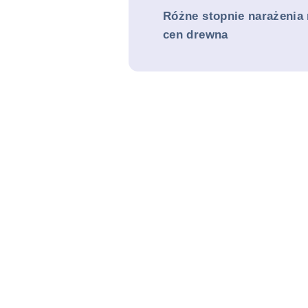
Różne stopnie narażenia
cen drewna