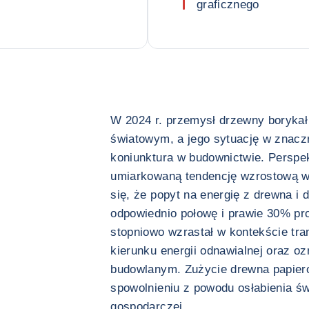
graficznego
W 2024 r. przemysł drzewny borykał
światowym, a jego sytuację w znacz
koniunktura w budownictwie. Perspe
umiarkowaną tendencję wzrostową w
się, że popyt na energię z drewna i 
odpowiednio połowę i prawie 30% pro
stopniowo wzrastał w kontekście tra
kierunku energii odnawialnej oraz o
budowlanym. Zużycie drewna papier
spowolnieniu z powodu osłabienia św
gospodarczej.