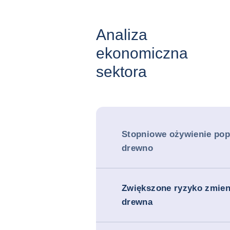
Analiza
ekonomiczna
sektora
Stopniowe ożywienie pop
drewno
Zwiększone ryzyko zmien
drewna