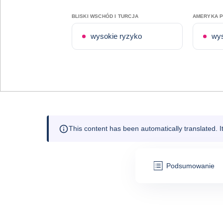
BLISKI WSCHÓD I TURCJA
AMERYKA 
wysokie ryzyko
wys
This content has been automatically translated. 
Podsumowanie