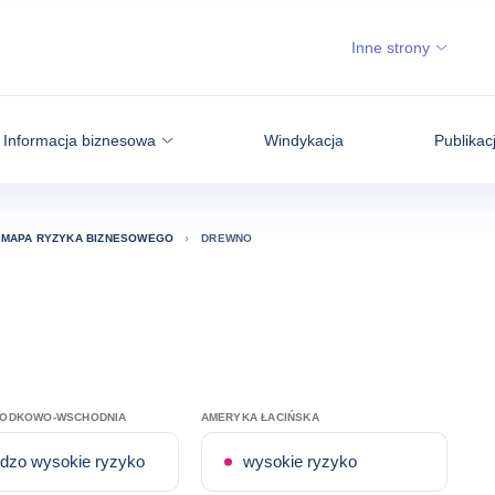
Inne strony
Informacja biznesowa
Windykacja
Publikac
MAPA RYZYKA BIZNESOWEGO
DREWNO
RODKOWO-WSCHODNIA
AMERYKA ŁACIŃSKA
dzo wysokie ryzyko
wysokie ryzyko