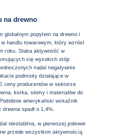
u na drewno
m globalnym popytem na drewno i
 w handlu towarowym, który wzrósł
m roku. Słaba aktywność w
ymujących się wysokich stóp
jednoczonych nadal negatywnie
ltacie podmioty działające w
UE ceny producentów w sektorze
wna, korka, słomy i materiałów do
. Podobnie amerykański wskaźnik
 drewna spadł o 1,4%.
al niestabilna, w pierwszej połowie
zane przede wszystkim aktywnością