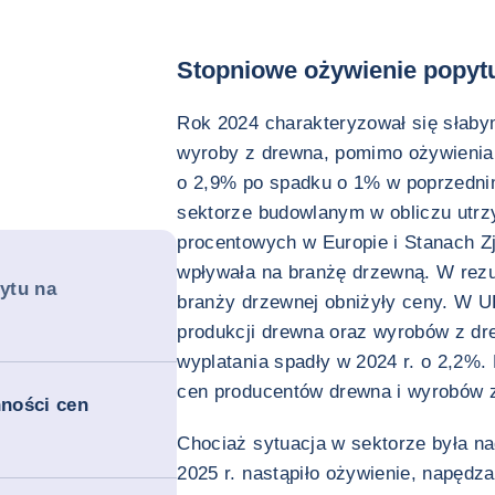
Stopniowe ożywienie popyt
Rok 2024 charakteryzował się słaby
wyroby z drewna, pomimo ożywienia
o 2,9% po spadku o 1% w poprzedni
sektorze budowlanym w obliczu utrz
procentowych w Europie i Stanach Z
wpływała na branżę drzewną. W rezu
ytu na
branży drzewnej obniżyły ceny. W 
produkcji drewna oraz wyrobów z dre
wyplatania spadły w 2024 r. o 2,2%
cen producentów drewna i wyrobów z
ności cen
Chociaż sytuacja w sektorze była nad
2025 r. nastąpiło ożywienie, napęd