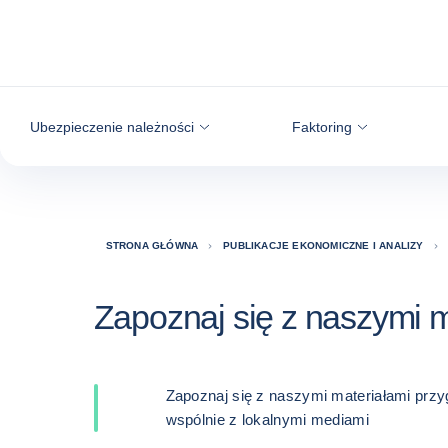
Przejdź do treści
Ubezpieczenie należności
Faktoring
STRONA GŁÓWNA
PUBLIKACJE EKONOMICZNE I ANALIZY
Zapoznaj się z naszymi m
Zapoznaj się z naszymi materiałami prz
wspólnie z lokalnymi mediami