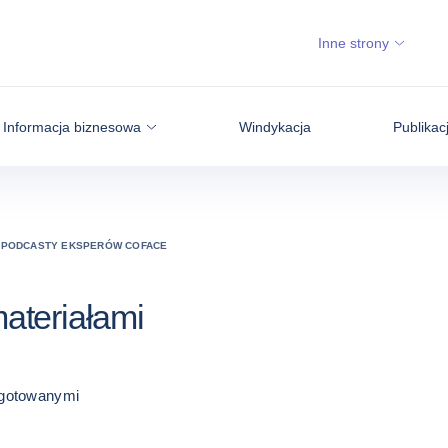
Inne strony
Informacja biznesowa
Windykacja
Publikac
PODCASTY EKSPERÓW COFACE
ateriałami
ygotowanymi