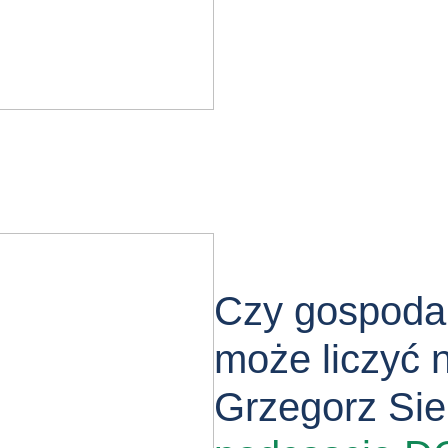
Czy gospodar
może liczyć 
Grzegorz Si