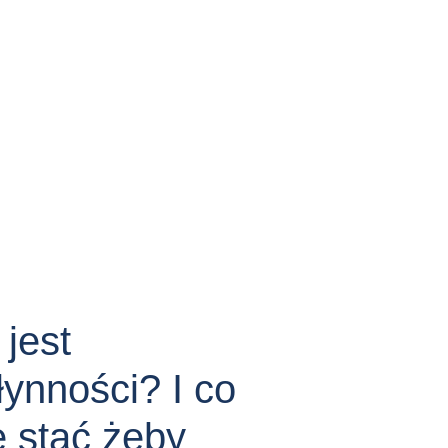
 jest
ynności? I co
ę stać żeby