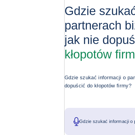
Gdzie szukać
partnerach b
jak nie dopu
kłopotów fir
Gdzie szukać informacji o par
dopuścić do kłopotów firmy?
Gdzie szukać informacji o 
biznesowych