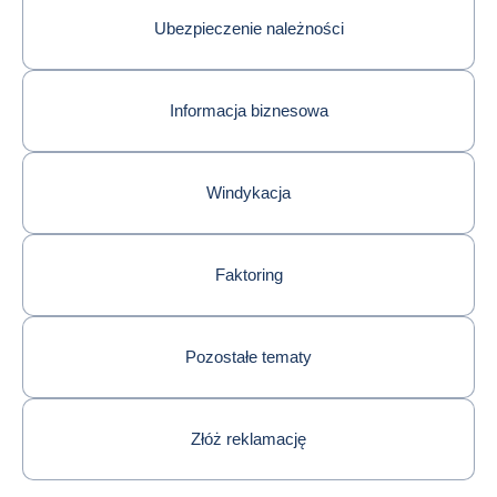
Ubezpieczenie należności
Informacja biznesowa
Windykacja
Faktoring
Pozostałe tematy
Złóż reklamację
Return to Skontaktuj się z nami