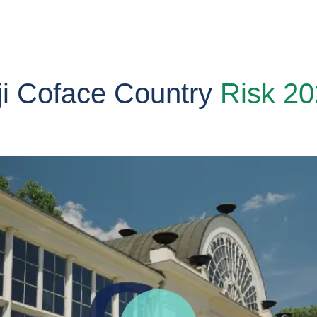
ji Coface Country
Risk 2