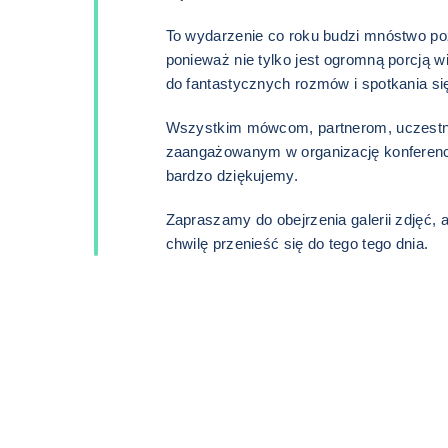
To wydarzenie co roku budzi mnóstwo po
ponieważ nie tylko jest ogromną porcją wi
do fantastycznych rozmów i spotkania si
Wszystkim mówcom, partnerom, uczest
zaangażowanym w organizację konferencj
bardzo dziękujemy.
Zapraszamy do obejrzenia galerii zdjęć, 
chwilę przenieść się do tego tego dnia.