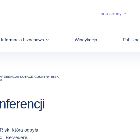
Inne strony
Informacja biznesowa
Windykacja
Publikac
NFERENCJA COFACE COUNTRY RISK
26
nferencji
Risk, która odbyła
ji Belvedere.