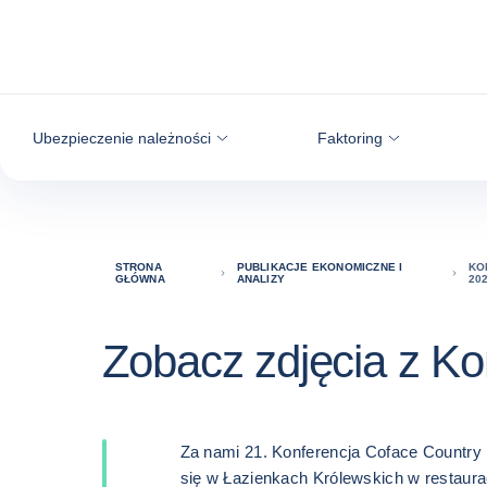
Przejdź do treści
Ubezpieczenie należności
Faktoring
STRONA
PUBLIKACJE EKONOMICZNE I
KO
GŁÓWNA
ANALIZY
20
Zobacz zdjęcia z Ko
Za nami 21. Konferencja Coface Country 
się w Łazienkach Królewskich w restaurac