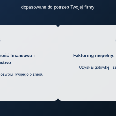
dopasowane do potrzeb Twojej firmy
ność finansowa i
Faktoring niepełny:
ństwo
Uzyskaj gotówkę i z
rozwoju Twojego biznesu