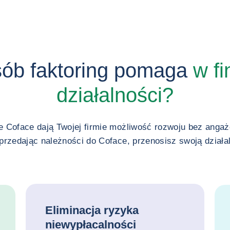
sób faktoring pomaga
w fi
działalności?
e Coface dają Twojej firmie możliwość rozwoju bez angaż
Sprzedając należności do Coface, przenosisz swoją dział
Eliminacja ryzyka
niewypłacalności