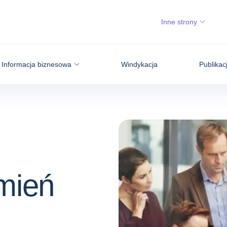
Inne strony
Informacja biznesowa
Windykacja
Publikac
mień