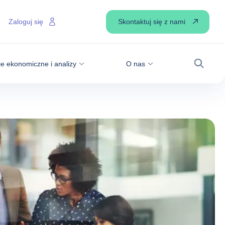
Skontaktuj się z nami
Zaloguj się
je ekonomiczne i analizy
O nas
Wyszuk