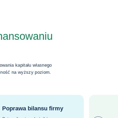
nansowaniu
owania kapitału własnego
alność na wyższy poziom.
Poprawa bilansu firmy