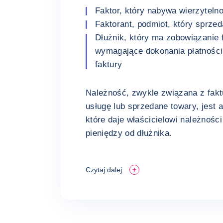
Faktor, który nabywa wierzyteln
Faktorant, podmiot, który sprzed
Dłużnik, który ma zobowiązanie 
wymagające dokonania płatnośc
faktury
Należność, zwykle związana z fak
usługę lub sprzedane towary, jest
które daje właścicielowi należnośc
pieniędzy od dłużnika.
Czytaj dalej