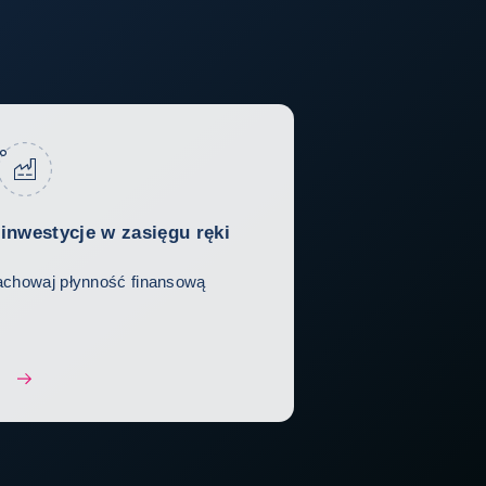
 inwestycje w zasięgu ręki
achowaj płynność finansową