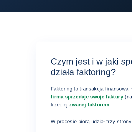
Czym jest i w jaki s
działa faktoring?
Faktoring to transakcja finansowa,
firma sprzedaje swoje faktury
(na
trzeciej
zwanej faktorem
.
W procesie biorą udział trzy strony