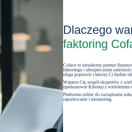
Dlaczego wa
faktoring Co
Coface to niezależny partner finanso
faktoringu i ubezpieczenia należnoś
ulega poprawie i łatwiej Ci będzie ub
Wspiera Cię zespół ekspertów z wiel
opiekunowie Klienta) z wieloletnim
Platforma online do zarządzania usł
raportowanie i monitoring.