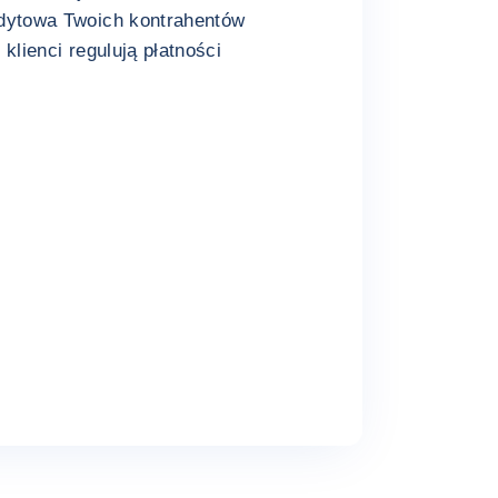
dytowa Twoich kontrahentów
klienci regulują płatności