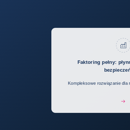
Faktoring pełny: płyn
bezpiecze
Kompleksowe rozwiązanie dla 