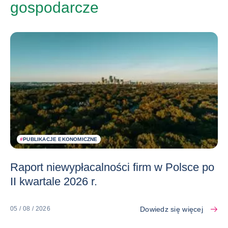
gospodarcze
#
PUBLIKACJE EKONOMICZNE
Raport niewypłacalności firm w Polsce po
II kwartale 2026 r.
Dowiedz się więcej
05 / 08 / 2026