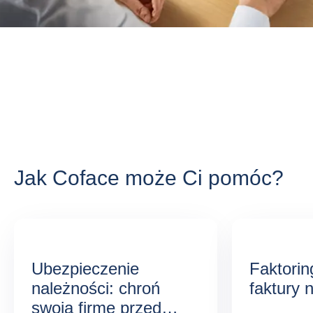
Jak Coface może Ci pomóc?
Ubezpieczenie
Faktorin
należności: chroń
faktury 
swoją firmę przed