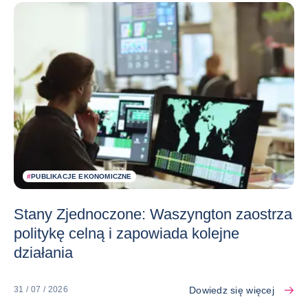
#
PUBLIKACJE EKONOMICZNE
Stany Zjednoczone: Waszyngton zaostrza
politykę celną i zapowiada kolejne
działania
Dowiedz się więcej
31 / 07 / 2026