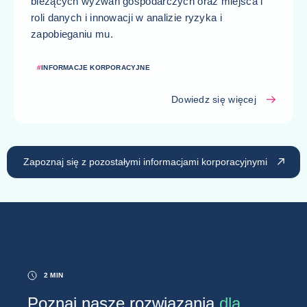
bieżących wyzwań gospodarczych oraz miejsca i
roli danych i innowacji w analizie ryzyka i
zapobieganiu mu.
#
INFORMACJE KORPORACYJNE
Dowiedz się więcej
Zapoznaj się z pozostałymi informacjami korporacyjnymi
2 MIN
Poznaj nasze rozwiązania
dla