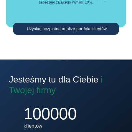
zabezpieczającego wynosi
10
%.
Uzyskaj bezpłatną analizę portfela klientów
Jesteśmy tu dla Ciebie
i
Twojej firmy
100000
klientów