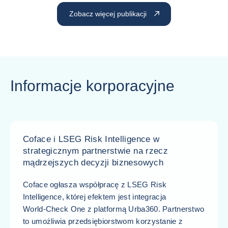
Zobacz więcej publikacji
Informacje korporacyjne
Coface i LSEG Risk Intelligence w
strategicznym partnerstwie na rzecz
mądrzejszych decyzji biznesowych
Coface ogłasza współpracę z LSEG Risk
Intelligence, której efektem jest integracja
World‑Check One z platformą Urba360. Partnerstwo
to umożliwia przedsiębiorstwom korzystanie z