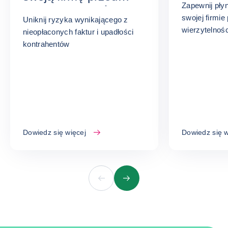
Zapewnij pły
brakiem płatności
swojej firmi
Uniknij ryzyka wynikającego z
wierzytelnośc
nieopłaconych faktur i upadłości
kontrahentów
Dowiedz się więcej
Dowiedz się w
Poprzedni
Następny