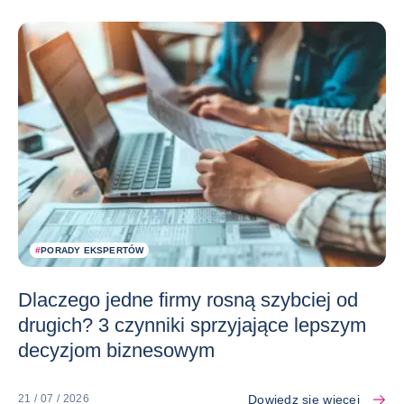
#
PORADY EKSPERTÓW
Dlaczego jedne firmy rosną szybciej od
drugich? 3 czynniki sprzyjające lepszym
decyzjom biznesowym
Dowiedz się więcej
21 / 07 / 2026