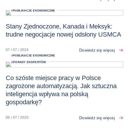
#
PUBLIKACJE EKONOMICZNE
Stany Zjednoczone, Kanada i Meksyk:
trudne negocjacje nowej odsłony USMCA
Dowiedz się więcej
07 / 07 / 2026
#
PUBLIKACJE EKONOMICZNE
#
PORADY EKSPERTÓW
Co szóste miejsce pracy w Polsce
zagrożone automatyzacją. Jak sztuczna
inteligencja wpływa na polską
gospodarkę?
Dowiedz się więcej
06 / 07 / 2026