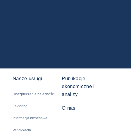
Nasze usługi
Publikacje
ekonomiczne i
analizy
Ubezpieczenie należności
Faktoring
O nas
Informacja biznesowa
Windykacja