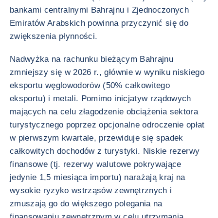
bankami centralnymi Bahrajnu i Zjednoczonych
Emiratów Arabskich powinna przyczynić się do
zwiększenia płynności.
Nadwyżka na rachunku bieżącym Bahrajnu
zmniejszy się w 2026 r., głównie w wyniku niskiego
eksportu węglowodorów (50% całkowitego
eksportu) i metali. Pomimo inicjatyw rządowych
mających na celu złagodzenie obciążenia sektora
turystycznego poprzez opcjonalne odroczenie opłat
w pierwszym kwartale, przewiduje się spadek
całkowitych dochodów z turystyki. Niskie rezerwy
finansowe (tj. rezerwy walutowe pokrywające
jedynie 1,5 miesiąca importu) narażają kraj na
wysokie ryzyko wstrząsów zewnętrznych i
zmuszają go do większego polegania na
finansowaniu zewnętrznym w celu utrzymania