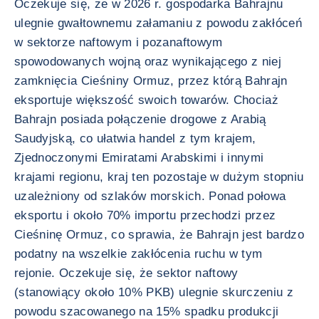
Oczekuje się, że w 2026 r. gospodarka Bahrajnu
ulegnie gwałtownemu załamaniu z powodu zakłóceń
w sektorze naftowym i pozanaftowym
spowodowanych wojną oraz wynikającego z niej
zamknięcia Cieśniny Ormuz, przez którą Bahrajn
eksportuje większość swoich towarów. Chociaż
Bahrajn posiada połączenie drogowe z Arabią
Saudyjską, co ułatwia handel z tym krajem,
Zjednoczonymi Emiratami Arabskimi i innymi
krajami regionu, kraj ten pozostaje w dużym stopniu
uzależniony od szlaków morskich. Ponad połowa
eksportu i około 70% importu przechodzi przez
Cieśninę Ormuz, co sprawia, że Bahrajn jest bardzo
podatny na wszelkie zakłócenia ruchu w tym
rejonie. Oczekuje się, że sektor naftowy
(stanowiący około 10% PKB) ulegnie skurczeniu z
powodu szacowanego na 15% spadku produkcji