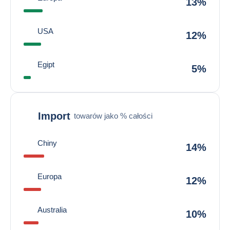
13%
USA
12%
Egipt
5%
Import
towarów jako % całości
Chiny
14%
Europa
12%
Australia
10%