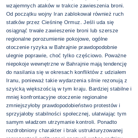
wzajemnych ataków w trakcie zawieszenia broni.
Od początku wojny Iran zablokował również ruch
statków przez Cieśninę Ormuz. Jeśli uda się
osiągnąć trwałe zawieszenie broni lub szersze
regionalne porozumienie pokojowe, ogólne
otoczenie ryzyka w Bahrajnie prawdopodobnie
ulegnie poprawie, choć tylko częściowo. Poważne
niepokoje wewnętrzne w Bahrajnie mają tendencję
do nasilania się w okresach konfliktów z udziałem
Iranu, ponieważ takie wydarzenia silnie rezonują z
szyicką większością w tym kraju. Bardziej stabilne i
mniej konfrontacyjne otoczenie regionalne
zmniejszyłoby prawdopodobieństwo protestów i
sprzyjałoby stabilności społecznej, ułatwiając tym
samym władzom utrzymanie kontroli. Ponadto
rozdrobniony charakter i brak ustrukturyzowanej