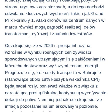
lotniczy, zwiększają koszty i osłabiają popyt ze
strony turystów zagranicznych, a do tego dochodzi
odwołanie kluczowych wydarzeń, takich jak Grand
Prix Formuły 1. Ataki dronów na centrum danych w
marcu również mogą zagrozić realizacji celów
transformacji cyfrowej i zaufaniu inwestorów.
Oczekuje się, że w 2026 r. presja inflacyjna
wzrośnie w wyniku rosnących cen żywności
spowodowanych utrzymującymi się zakłóceniami w
łańcuchu dostaw oraz wyższymi cenami energii.
Prognozuje się, że koszty transportu w Bahrajnie
(stanowiące około 18% koszyka wskaźnika CPI)
będą nadal rosły, ponieważ władze w związku z
narastającą presją fiskalną kontynuują wycofywanie
dotacji do paliw. Niemniej jednak oczekuje się, że
inflacja pozostanie na umiarkowanym poziomie,