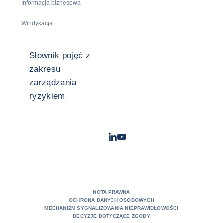
Informacja biznesowa
Windykacja
Słownik pojęć z
zakresu
zarządzania
ryzykiem
LinkedIn
Youtube
- Coface
- Coface
NOTA PRAWNA
OCHRONA DANYCH OSOBOWYCH
MECHANIZM SYGNALIZOWANIA NIEPRAWIDŁOWOŚCI
DECYZJE DOTYCZĄCE ZGODY