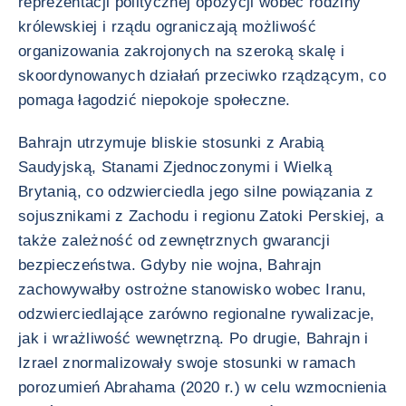
reprezentacji politycznej opozycji wobec rodziny
królewskiej i rządu ograniczają możliwość
organizowania zakrojonych na szeroką skalę i
skoordynowanych działań przeciwko rządzącym, co
pomaga łagodzić niepokoje społeczne.
Bahrajn utrzymuje bliskie stosunki z Arabią
Saudyjską, Stanami Zjednoczonymi i Wielką
Brytanią, co odzwierciedla jego silne powiązania z
sojusznikami z Zachodu i regionu Zatoki Perskiej, a
także zależność od zewnętrznych gwarancji
bezpieczeństwa. Gdyby nie wojna, Bahrajn
zachowywałby ostrożne stanowisko wobec Iranu,
odzwierciedlające zarówno regionalne rywalizacje,
jak i wrażliwość wewnętrzną. Po drugie, Bahrajn i
Izrael znormalizowały swoje stosunki w ramach
porozumień Abrahama (2020 r.) w celu wzmocnienia