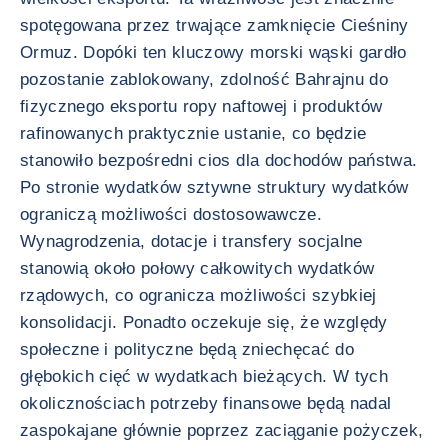
spotęgowana przez trwające zamknięcie Cieśniny
Ormuz. Dopóki ten kluczowy morski wąski gardło
pozostanie zablokowany, zdolność Bahrajnu do
fizycznego eksportu ropy naftowej i produktów
rafinowanych praktycznie ustanie, co będzie
stanowiło bezpośredni cios dla dochodów państwa.
Po stronie wydatków sztywne struktury wydatków
ograniczą możliwości dostosowawcze.
Wynagrodzenia, dotacje i transfery socjalne
stanowią około połowy całkowitych wydatków
rządowych, co ogranicza możliwości szybkiej
konsolidacji. Ponadto oczekuje się, że względy
społeczne i polityczne będą zniechęcać do
głębokich cięć w wydatkach bieżących. W tych
okolicznościach potrzeby finansowe będą nadal
zaspokajane głównie poprzez zaciąganie pożyczek,