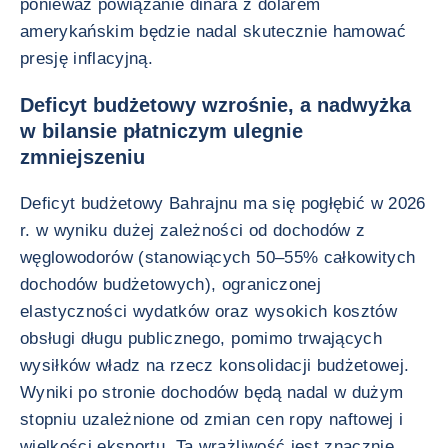
ponieważ powiązanie dinara z dolarem
amerykańskim będzie nadal skutecznie hamować
presję inflacyjną.
Deficyt budżetowy wzrośnie, a nadwyżka
w bilansie płatniczym ulegnie
zmniejszeniu
Deficyt budżetowy Bahrajnu ma się pogłębić w 2026
r. w wyniku dużej zależności od dochodów z
węglowodorów (stanowiących 50–55% całkowitych
dochodów budżetowych), ograniczonej
elastyczności wydatków oraz wysokich kosztów
obsługi długu publicznego, pomimo trwających
wysiłków władz na rzecz konsolidacji budżetowej.
Wyniki po stronie dochodów będą nadal w dużym
stopniu uzależnione od zmian cen ropy naftowej i
wielkości eksportu. Ta wrażliwość jest znacznie