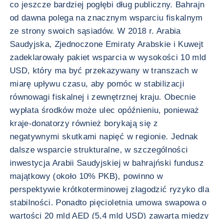
co jeszcze bardziej pogłębi dług publiczny. Bahrajn
od dawna polega na znacznym wsparciu fiskalnym
ze strony swoich sąsiadów. W 2018 r. Arabia
Saudyjska, Zjednoczone Emiraty Arabskie i Kuwejt
zadeklarowały pakiet wsparcia w wysokości 10 mld
USD, który ma być przekazywany w transzach w
miarę upływu czasu, aby pomóc w stabilizacji
równowagi fiskalnej i zewnętrznej kraju. Obecnie
wypłata środków może ulec opóźnieniu, ponieważ
kraje-donatorzy również borykają się z
negatywnymi skutkami napięć w regionie. Jednak
dalsze wsparcie strukturalne, w szczególności
inwestycja Arabii Saudyjskiej w bahrajński fundusz
majątkowy (około 10% PKB), powinno w
perspektywie krótkoterminowej złagodzić ryzyko dla
stabilności. Ponadto pięcioletnia umowa swapowa o
wartości 20 mld AED (5,4 mld USD) zawarta między