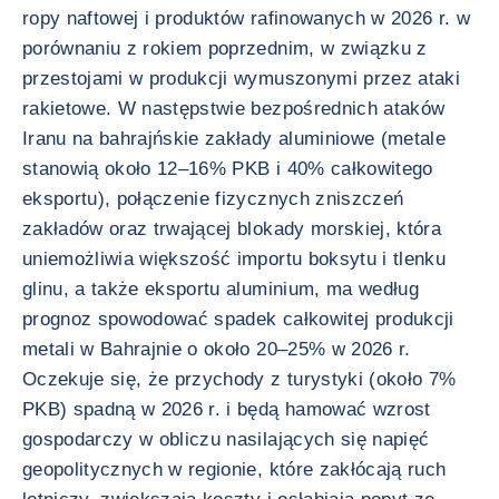
ropy naftowej i produktów rafinowanych w 2026 r. w
porównaniu z rokiem poprzednim, w związku z
przestojami w produkcji wymuszonymi przez ataki
rakietowe. W następstwie bezpośrednich ataków
Iranu na bahrajńskie zakłady aluminiowe (metale
stanowią około 12–16% PKB i 40% całkowitego
eksportu), połączenie fizycznych zniszczeń
zakładów oraz trwającej blokady morskiej, która
uniemożliwia większość importu boksytu i tlenku
glinu, a także eksportu aluminium, ma według
prognoz spowodować spadek całkowitej produkcji
metali w Bahrajnie o około 20–25% w 2026 r.
Oczekuje się, że przychody z turystyki (około 7%
PKB) spadną w 2026 r. i będą hamować wzrost
gospodarczy w obliczu nasilających się napięć
geopolitycznych w regionie, które zakłócają ruch