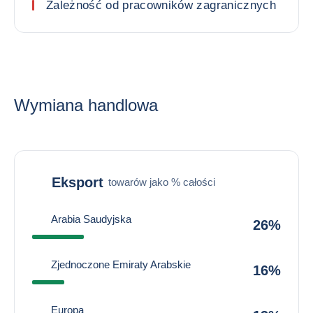
Zależność od pracowników zagranicznych
Wymiana handlowa
Eksport
towarów jako % całości
Arabia Saudyjska
26%
Zjednoczone Emiraty Arabskie
16%
Europa