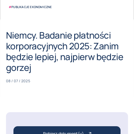
#
PUBLIKACJE EKONOMICZNE
Niemcy. Badanie płatności
korporacyjnych 2025: Zanim
będzie lepiej, najpierw będzie
gorzej
08 / 07 / 2025
Pobierz dokument(y)