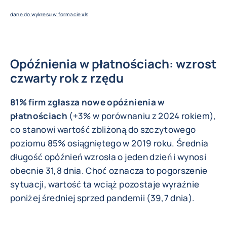
dane do wykresu w formacie xls
Opóźnienia w płatnościach: wzrost
czwarty rok z rzędu
81% firm zgłasza nowe opóźnienia w
płatnościach
(+3% w porównaniu z 2024 rokiem),
co stanowi wartość zbliżoną do szczytowego
poziomu 85% osiągniętego w 2019 roku. Średnia
długość opóźnień wzrosła o jeden dzień i wynosi
obecnie 31,8 dnia. Choć oznacza to pogorszenie
sytuacji, wartość ta wciąż pozostaje wyraźnie
poniżej średniej sprzed pandemii (39,7 dnia).