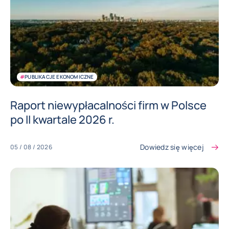
#
PUBLIKACJE EKONOMICZNE
Raport niewypłacalności firm w Polsce
po II kwartale 2026 r.
Dowiedz się więcej
05 / 08 / 2026