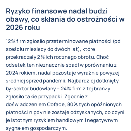
Ryzyko finansowe nadal budzi
obawy, co skłania do ostrożności w
2026 roku
12% firm zgłosiło przeterminowane płatności (od
sześciu miesięcy do dwóch lat), które
przekraczały 2% ich rocznego obrotu. Choć
odsetek ten nieznacznie spadł w porównaniu z
2024 rokiem, nadal pozostaje wyraźnie powyżej
średniej sprzed pandemii. Najbardziej dotknięty
był sektor budowlany – 24% firm z tej branży
zgłosiło takie przypadki. Zgodnie z
doświadczeniem Coface, 80% tych opóźnionych
płatności nigdy nie zostaje odzyskanych, co czyni
je istotnym ryzykiem handlowym i negatywnym
sygnałem gospodarczym.