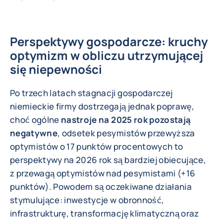
Perspektywy gospodarcze: kruchy
optymizm w obliczu utrzymującej
się niepewności
Po trzech latach stagnacji gospodarczej
niemieckie firmy dostrzegają jednak poprawę,
choć ogólne
nastroje na 2025 rok pozostają
negatywne
, odsetek pesymistów przewyższa
optymistów o 17 punktów procentowych to
perspektywy na 2026 rok są bardziej obiecujące,
z przewagą optymistów nad pesymistami (+16
punktów). Powodem są oczekiwane działania
stymulujące: inwestycje w obronność,
infrastrukturę, transformację klimatyczną oraz