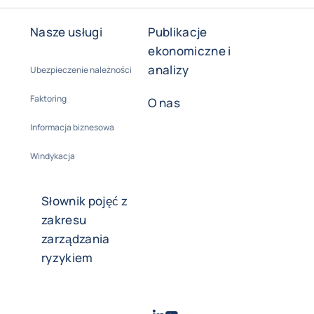
Nasze usługi
Publikacje
ekonomiczne i
analizy
Ubezpieczenie należności
Faktoring
O nas
Informacja biznesowa
Windykacja
Słownik pojęć z
zakresu
zarządzania
ryzykiem
LinkedIn
Youtube
- Coface
- Coface