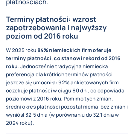
płatnościach.
Terminy płatności: wzrost
zapotrzebowania i najwyższy
poziom od 2016 roku
W 2025 roku
84% niemieckich firm oferuje
terminy płatności, co stanowi rekord od 2016
roku
. Jednocześnie tradycyjna niemiecka
preferencja dla krótkich terminów płatności
jeszcze się umocniła: 92% ankietowanych firm
oczekuje płatności w ciągu 60 dni, co odpowiada
poziomowi z 2016 roku. Pomimo tych zmian,
średni okres płatności pozostał niemal bez zmian i
wyniósł 32,5 dnia (w porównaniu do 32,1 dnia w
2024 roku).
POWIĘKS