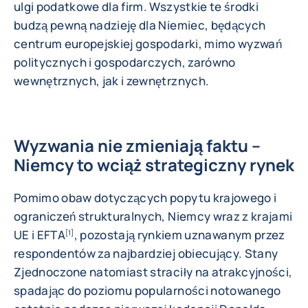
ulgi podatkowe dla firm. Wszystkie te środki
budzą pewną nadzieję dla Niemiec, będących
centrum europejskiej gospodarki, mimo wyzwań
politycznych i gospodarczych, zarówno
wewnętrznych, jak i zewnętrznych.
Wyzwania nie zmieniają faktu –
Niemcy to wciąż strategiczny rynek
Pomimo obaw dotyczących popytu krajowego i
ograniczeń strukturalnych, Niemcy wraz z krajami
UE i EFTA
, pozostają rynkiem uznawanym przez
[1]
respondentów za najbardziej obiecujący. Stany
Zjednoczone natomiast straciły na atrakcyjności,
spadając do poziomu popularności notowanego