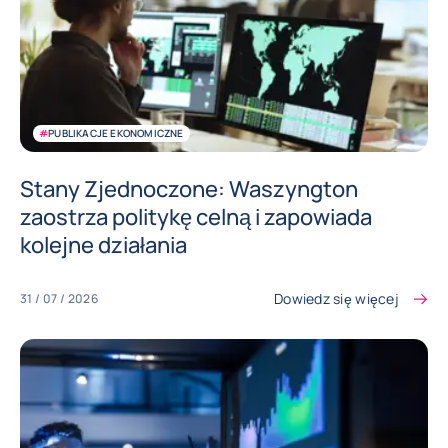
#
PUBLIKACJE EKONOMICZNE
Stany Zjednoczone: Waszyngton
zaostrza politykę celną i zapowiada
kolejne działania
Dowiedz się więcej
31 / 07 / 2026