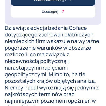
Udostępnij
Dziewiąta edycja badania Coface
dotyczącego zachowań płatniczych
niemieckich firm wskazuje na wyraźne
pogorszenie warunków w obszarze
rozliczeń, co ma związek z
niepewnością polityczną i
narastającymi napięciami
geopolitycznymi. Mimo to, na tle
pozostałych krajów objętych analizą,
Niemcy nadal wyróżniają się jednymi z
najkrótszych terminów oraz
najmniejszym poziomem opóźnień w