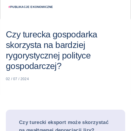
#
PUBLIKACJE EKONOMICZNE
Czy turecka gospodarka
skorzysta na bardziej
rygorystycznej polityce
gospodarczej?
02 / 07 / 2024
Czy turecki eksport może skorzystać
na gwałtownej deprecjacji liry?