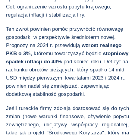
Cel: ograniczenie wzrostu popytu krajowego,
regulacja inflacji i stabilizacja liry.
Ten zwrot powinien pomóc przywrócić równowagę
gospodarki w perspektywie średnioterminowej.
Prognozy na 2024 r. przewidują
wzrost realnego
PKB o 3%
, któremu towarzyszyć będzie
stopniowy
spadek inflacji do 43%
pod koniec roku. Deficyt na
rachunku obrotów bieżących, który spadł o 14 mld
USD między pierwszymi kwartałami 2023 i 2024 r.,
powinien nadal się zmniejszać, zapewniając
dodatkową stabilność gospodarki.
Jeśli tureckie firmy zdołają dostosować się do tych
zmian (nowe warunki finansowe, ożywienie popytu
zewnętrznego, inicjatywy współpracy regionalnej,
takie jak projekt "Środkowego Korytarza", który ma