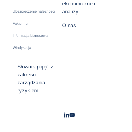
ekonomiczne i
analizy
Ubezpieczenie należności
Faktoring
O nas
Informacja biznesowa
Windykacja
Słownik pojęć z
zakresu
zarządzania
ryzykiem
LinkedIn
Youtube
- Coface
- Coface