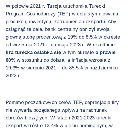
W połowie 2021 r.
Turcja
uruchomiła Turecki
Program Gospodarczy (TEP) w celu stymulowania
produkcji, inwestycji, zatrudnienia i eksportu. Aby
osiągnąć te cele, bank centralny obniżył swoją
główną stopę procentową z 19% do 8,5% w okresie
od września 2021 r. do maja 2023 r. W rezultacie
lira turecka osłabiła się
w tym okresie
o prawie
60%
w stosunku do dolara, a inflacja wzrosła z
19,3% w sierpniu 2021 r. do 85,5% w październiku
2022 r.
Pomimo początkowych celów TEP, deprecjacja liry
nie wywarła pożądanego wpływu na rachunek
obrotów bieżących. W latach 2021-2023 turecki
eksport wzrósł o 13,4% w ujęciu nominalnym, w