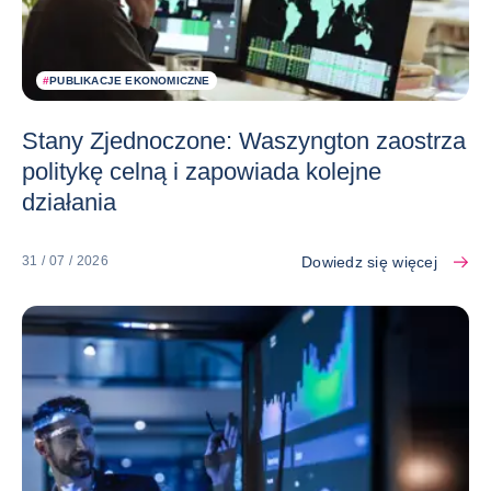
#
PUBLIKACJE EKONOMICZNE
Stany Zjednoczone: Waszyngton zaostrza
politykę celną i zapowiada kolejne
działania
Dowiedz się więcej
31 / 07 / 2026