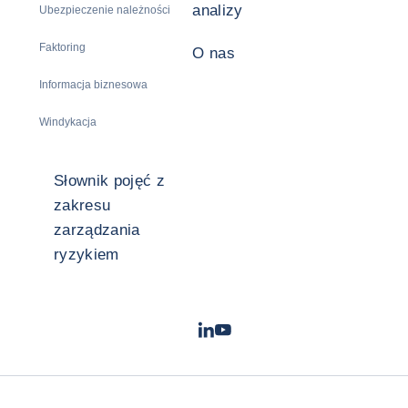
analizy
Ubezpieczenie należności
Faktoring
O nas
Informacja biznesowa
Windykacja
Słownik pojęć z
zakresu
zarządzania
ryzykiem
LinkedIn
Youtube
- Coface
- Coface