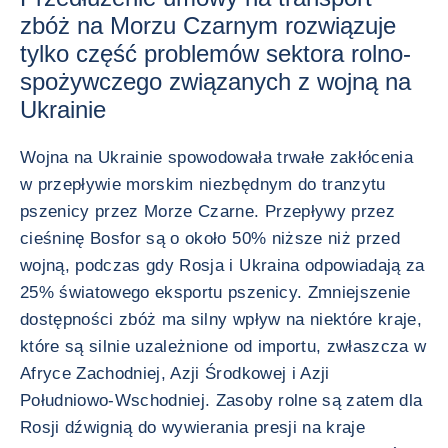
zbóż na Morzu Czarnym rozwiązuje
tylko część problemów sektora rolno-
spożywczego związanych z wojną na
Ukrainie
Wojna na Ukrainie spowodowała trwałe zakłócenia
w przepływie morskim niezbędnym do tranzytu
pszenicy przez Morze Czarne. Przepływy przez
cieśninę Bosfor są o około 50% niższe niż przed
wojną, podczas gdy Rosja i Ukraina odpowiadają za
25% światowego eksportu pszenicy. Zmniejszenie
dostępności zbóż ma silny wpływ na niektóre kraje,
które są silnie uzależnione od importu, zwłaszcza w
Afryce Zachodniej, Azji Środkowej i Azji
Południowo-Wschodniej. Zasoby rolne są zatem dla
Rosji dźwignią do wywierania presji na kraje