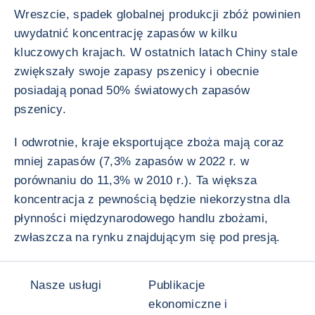
Wreszcie, spadek globalnej produkcji zbóż powinien
uwydatnić koncentrację zapasów w kilku
kluczowych krajach. W ostatnich latach Chiny stale
zwiększały swoje zapasy pszenicy i obecnie
posiadają ponad 50% światowych zapasów
pszenicy.
I odwrotnie, kraje eksportujące zboża mają coraz
mniej zapasów (7,3% zapasów w 2022 r. w
porównaniu do 11,3% w 2010 r.). Ta większa
koncentracja z pewnością będzie niekorzystna dla
płynności międzynarodowego handlu zbożami,
zwłaszcza na rynku znajdującym się pod presją.
Nasze usługi
Publikacje
ekonomiczne i