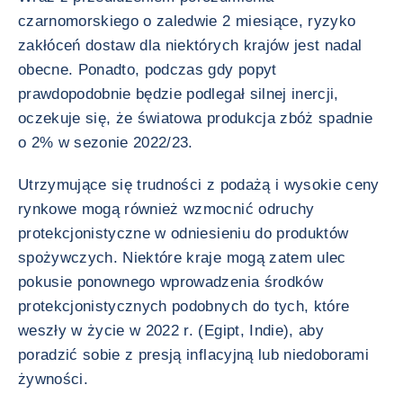
czarnomorskiego o zaledwie 2 miesiące, ryzyko
zakłóceń dostaw dla niektórych krajów jest nadal
obecne. Ponadto, podczas gdy popyt
prawdopodobnie będzie podlegał silnej inercji,
oczekuje się, że światowa produkcja zbóż spadnie
o 2% w sezonie 2022/23.
Utrzymujące się trudności z podażą i wysokie ceny
rynkowe mogą również wzmocnić odruchy
protekcjonistyczne w odniesieniu do produktów
spożywczych. Niektóre kraje mogą zatem ulec
pokusie ponownego wprowadzenia środków
protekcjonistycznych podobnych do tych, które
weszły w życie w 2022 r. (Egipt, Indie), aby
poradzić sobie z presją inflacyjną lub niedoborami
żywności.