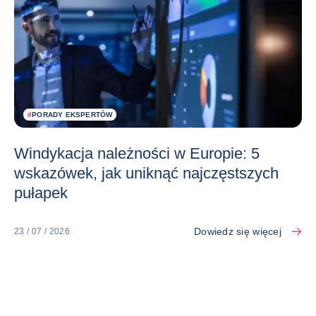
#
PORADY EKSPERTÓW
Windykacja należności w Europie: 5
wskazówek, jak uniknąć najczęstszych
pułapek
Dowiedz się więcej
23 / 07 / 2026