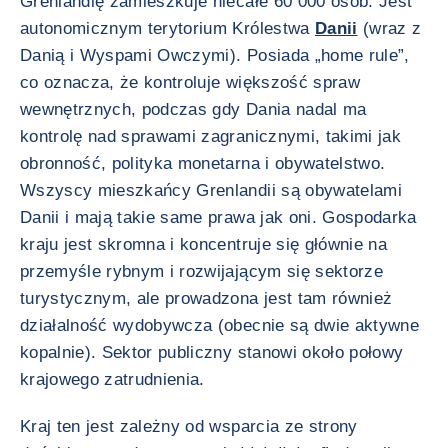
Grenlandię zamieszkuje niecałe 60 000 osób. Jest
autonomicznym terytorium Królestwa
Danii
(wraz z
Danią i Wyspami Owczymi). Posiada „home rule”,
co oznacza, że kontroluje większość spraw
wewnętrznych, podczas gdy Dania nadal ma
kontrolę nad sprawami zagranicznymi, takimi jak
obronność, polityka monetarna i obywatelstwo.
Wszyscy mieszkańcy Grenlandii są obywatelami
Danii i mają takie same prawa jak oni. Gospodarka
kraju jest skromna i koncentruje się głównie na
przemyśle rybnym i rozwijającym się sektorze
turystycznym, ale prowadzona jest tam również
działalność wydobywcza (obecnie są dwie aktywne
kopalnie). Sektor publiczny stanowi około połowy
krajowego zatrudnienia.
Kraj ten jest zależny od wsparcia ze strony