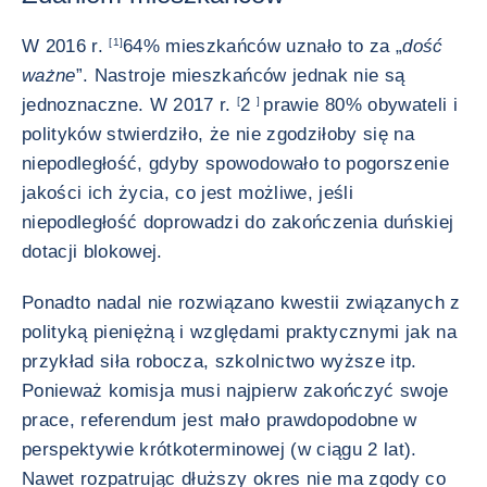
W 2016 r.
[1]
64% mieszkańców uznało to za „
dość
ważne
”. Nastroje mieszkańców jednak nie są
jednoznaczne. W 2017 r.
[
2
]
prawie 80% obywateli i
polityków stwierdziło, że nie zgodziłoby się na
niepodległość, gdyby spowodowało to pogorszenie
jakości ich życia, co jest możliwe, jeśli
niepodległość doprowadzi do zakończenia duńskiej
dotacji blokowej.
Ponadto nadal nie rozwiązano kwestii związanych z
polityką pieniężną i względami praktycznymi jak na
przykład siła robocza, szkolnictwo wyższe itp.
Ponieważ komisja musi najpierw zakończyć swoje
prace, referendum jest mało prawdopodobne w
perspektywie krótkoterminowej (w ciągu 2 lat).
Nawet rozpatrując dłuższy okres nie ma zgody co