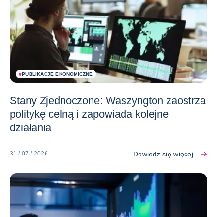
#
PUBLIKACJE EKONOMICZNE
Stany Zjednoczone: Waszyngton zaostrza
politykę celną i zapowiada kolejne
działania
Dowiedz się więcej
31 / 07 / 2026