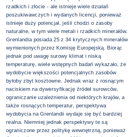
rzadkich i złocie - ale istnieje wiele działań
poszukiwawczych i wydanych licencji, ponieważ
istnieje duży potencjał, jeśli chodzi o zasoby
naturalne, w tym wiele metali i rzadkich minerałów.
Grenlandia posiada 25 z 34 krytycznych minerałów
wymienionych przez Komisję Europejską. Biorąc
jednak pod uwagę surowy klimat i niską
temperaturę, wiele wstępnych badań wykazało, że
wydobycie większości potencjalnych zasobów
byłoby zbyt kosztowne. Jednak wraz z rosnącym
naciskiem na dywersyfikację źródeł surowców,
ograniczanie uzależnienia od niektórych krajów, a
także rosnących temperatur, perspektywa
wydobycia na Grenlandii wydaje się być bardziej
realna. Niemniej jednak perspektywy te są
ograniczone przez politykę wewnętrzną, ponieważ