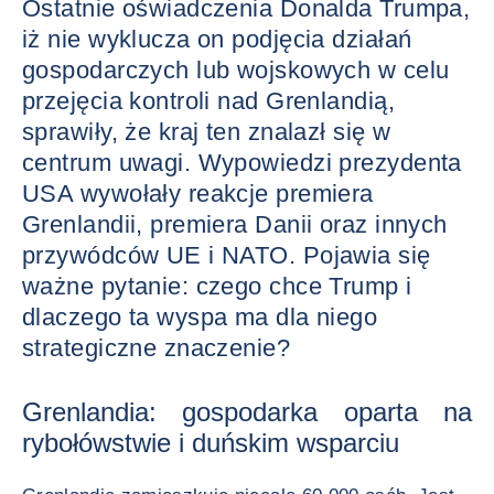
Ostatnie oświadczenia Donalda Trumpa,
iż nie wyklucza on podjęcia działań
gospodarczych lub wojskowych w celu
przejęcia kontroli nad Grenlandią,
sprawiły, że kraj ten znalazł się w
centrum uwagi. Wypowiedzi prezydenta
USA wywołały reakcje premiera
Grenlandii, premiera Danii oraz innych
przywódców UE i NATO. Pojawia się
ważne pytanie: czego chce Trump i
dlaczego ta wyspa ma dla niego
strategiczne znaczenie?
Grenlandia: gospodarka oparta na
rybołówstwie i duńskim wsparciu