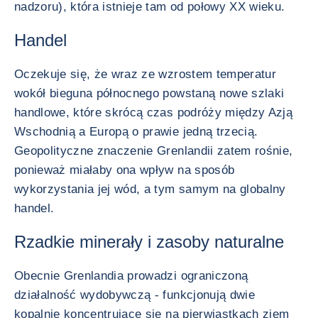
nadzoru), która istnieje tam od połowy XX wieku.
Handel
Oczekuje się, że wraz ze wzrostem temperatur
wokół bieguna północnego powstaną nowe szlaki
handlowe, które skrócą czas podróży między Azją
Wschodnią a Europą o prawie jedną trzecią.
Geopolityczne znaczenie Grenlandii zatem rośnie,
ponieważ miałaby ona wpływ na sposób
wykorzystania jej wód, a tym samym na globalny
handel.
Rzadkie minerały i zasoby naturalne
Obecnie Grenlandia prowadzi ograniczoną
działalność wydobywczą - funkcjonują dwie
kopalnie koncentrujące się na pierwiastkach ziem