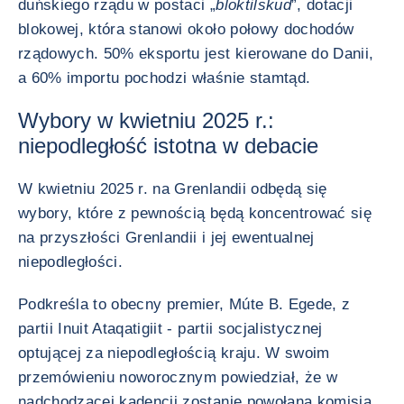
duńskiego rządu w postaci „
bloktilskud
”, dotacji
blokowej, która stanowi około połowy dochodów
rządowych. 50% eksportu jest kierowane do Danii,
a 60% importu pochodzi właśnie stamtąd.
Wybory w kwietniu 2025 r.:
niepodległość istotna w debacie
W kwietniu 2025 r. na Grenlandii odbędą się
wybory, które z pewnością będą koncentrować się
na przyszłości Grenlandii i jej ewentualnej
niepodległości.
Podkreśla to obecny premier, Múte B. Egede, z
partii Inuit Ataqatigiit - partii socjalistycznej
optującej za niepodległością kraju. W swoim
przemówieniu noworocznym powiedział, że w
nadchodzącej kadencji zostanie powołana komisja,