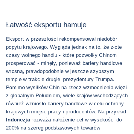
Łatwość eksportu hamuje
Eksport w przeszłości rekompensował niedobór
popytu krajowego. Wygląda jednak na to, że złote
czasy wolnego handlu - które pozwoliły Chinom
prosperować - minęły, ponieważ bariery handlowe
wrosną, prawdopodobnie w jeszcze szybszym
tempie w trakcie drugiej prezydentury Trumpa.
Pomimo wysiłków Chin na rzecz wzmocnienia więzi
z globalnym Południem, wiele krajów wschodzących
również wzniosło bariery handlowe w celu ochrony
krajowych miejsc pracy i producentów. Na przykład
Indonezja
rozważa nałożenie ceł w wysokości do
200% na szereg podstawowych towarów