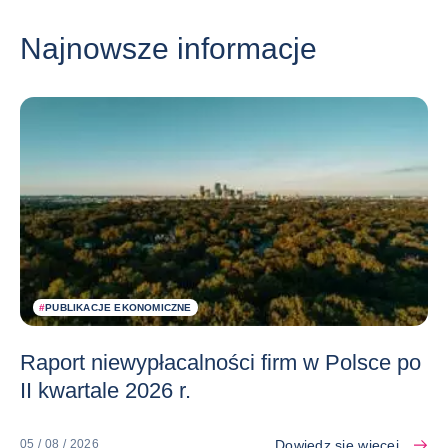
Najnowsze informacje
#
PUBLIKACJE EKONOMICZNE
Raport niewypłacalności firm w Polsce po
II kwartale 2026 r.
Dowiedz się więcej
05 / 08 / 2026