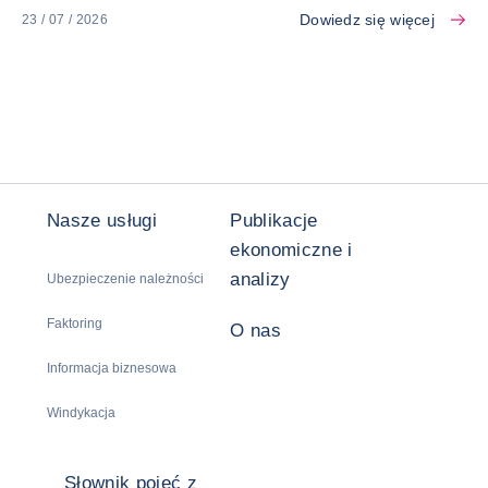
Dowiedz się więcej
23 / 07 / 2026
Nasze usługi
Publikacje
ekonomiczne i
analizy
Ubezpieczenie należności
Faktoring
O nas
Informacja biznesowa
Windykacja
Słownik pojęć z