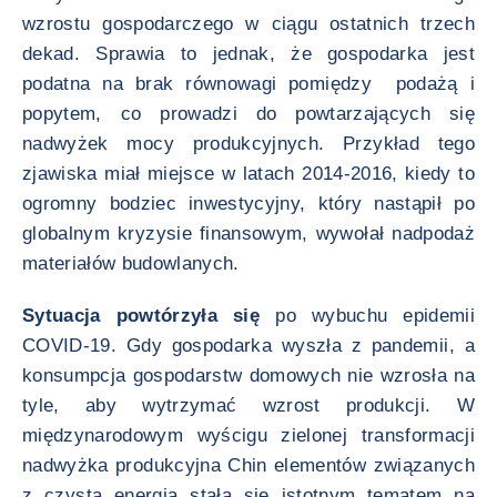
wzrostu gospodarczego w ciągu ostatnich trzech
dekad. Sprawia to jednak, że gospodarka jest
podatna na brak równowagi pomiędzy podażą i
popytem, co prowadzi do powtarzających się
nadwyżek mocy produkcyjnych. Przykład tego
zjawiska miał miejsce w latach 2014-2016, kiedy to
ogromny bodziec inwestycyjny, który nastąpił po
globalnym kryzysie finansowym, wywołał nadpodaż
materiałów budowlanych.
Sytuacja powtórzyła się
po wybuchu epidemii
COVID-19. Gdy gospodarka wyszła z pandemii, a
konsumpcja gospodarstw domowych nie wzrosła na
tyle, aby wytrzymać wzrost produkcji. W
międzynarodowym wyścigu zielonej transformacji
nadwyżka produkcyjna Chin elementów związanych
z czystą energią stała się istotnym tematem na