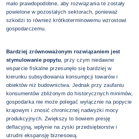
mało prawdopodobne, aby rozwiązania te zostały
powielone w pozostałych sektorach, ponieważ
szkodzi to również krótkoterminowemu wzrostowi
gospodarczemu.
Bardziej zrównoważonym rozwiązaniem jest
stymulowanie popytu
, przy czym niedawne
wsparcie fiskalne przesunęło się bardziej w
kierunku subsydiowania konsumpcji towarów i
obiektów niż budownictwa. Jednak przy zaufaniu
konsumentów zbliżonym do historycznych minimów,
gospodarka nie może polegać wyłącznie na popycie
krajowym i znosić chronicznej nadwyżki mocy
produkcyjnych. Zwiększy to bowiem presję
deflacyjną, wpłynie na zyski przedsiębiorstw i
utrudni ekspansję biznesową.