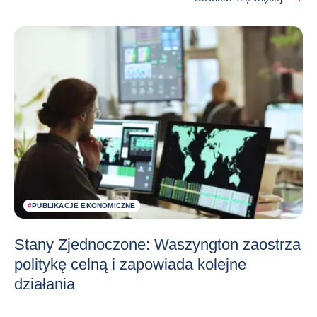
#
PUBLIKACJE EKONOMICZNE
Stany Zjednoczone: Waszyngton zaostrza
politykę celną i zapowiada kolejne
działania