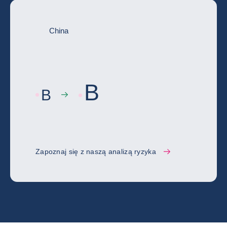
China
B
B
Zapoznaj się z naszą analizą ryzyka