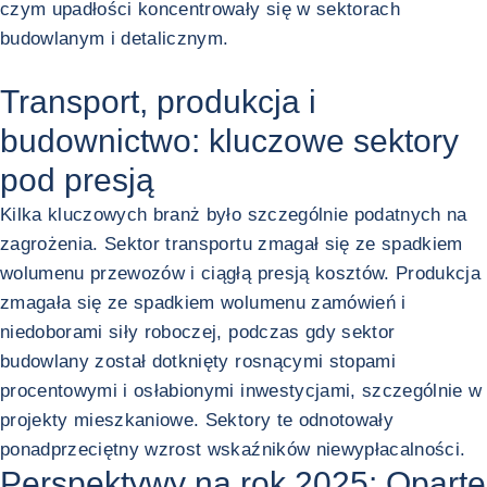
czym upadłości koncentrowały się w sektorach
budowlanym i detalicznym.
Transport, produkcja i
budownictwo: kluczowe sektory
pod presją
Kilka kluczowych branż było szczególnie podatnych na
zagrożenia. Sektor transportu zmagał się ze spadkiem
wolumenu przewozów i ciągłą presją kosztów. Produkcja
zmagała się ze spadkiem wolumenu zamówień i
niedoborami siły roboczej, podczas gdy sektor
budowlany został dotknięty rosnącymi stopami
procentowymi i osłabionymi inwestycjami, szczególnie w
projekty mieszkaniowe. Sektory te odnotowały
ponadprzeciętny wzrost wskaźników niewypłacalności.
Perspektywy na rok 2025: Oparte