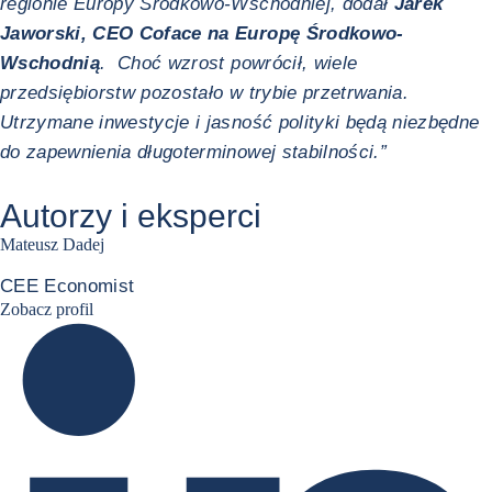
regionie Europy Środkowo-Wschodniej, dodał
Jarek
Jaworski, CEO Coface na Europę Środkowo-
Wschodnią
. Choć wzrost powrócił, wiele
przedsiębiorstw pozostało w trybie przetrwania.
Utrzymane inwestycje i jasność polityki będą niezbędne
do zapewnienia długoterminowej stabilności.”
Autorzy i eksperci
Mateusz Dadej
CEE Economist
Mateusz Dadej's LinkedIn
Zobacz profil