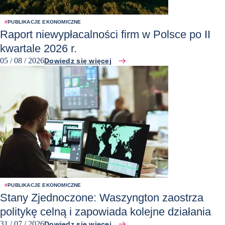
#
PUBLIKACJE EKONOMICZNE
Raport niewypłacalności firm w Polsce po II
kwartale 2026 r.
05 / 08 / 2026
Dowiedz się więcej
#
PUBLIKACJE EKONOMICZNE
Stany Zjednoczone: Waszyngton zaostrza
politykę celną i zapowiada kolejne działania
31 / 07 / 2026
Dowiedz się więcej