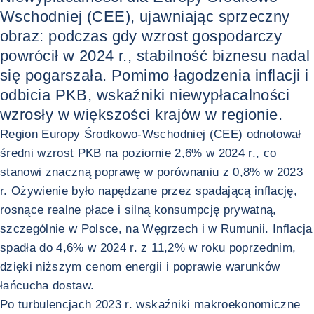
Wschodniej (CEE), ujawniając sprzeczny
obraz: podczas gdy wzrost gospodarczy
powrócił w 2024 r., stabilność biznesu nadal
się pogarszała. Pomimo łagodzenia inflacji i
odbicia PKB, wskaźniki niewypłacalności
wzrosły w większości krajów w regionie.
Region Europy Środkowo-Wschodniej (CEE) odnotował
średni wzrost PKB na poziomie 2,6% w 2024 r., co
stanowi znaczną poprawę w porównaniu z 0,8% w 2023
r. Ożywienie było napędzane przez spadającą inflację,
rosnące realne płace i silną konsumpcję prywatną,
szczególnie w Polsce, na Węgrzech i w Rumunii. Inflacja
spadła do 4,6% w 2024 r. z 11,2% w roku poprzednim,
dzięki niższym cenom energii i poprawie warunków
łańcucha dostaw.
Po turbulencjach 2023 r. wskaźniki makroekonomiczne