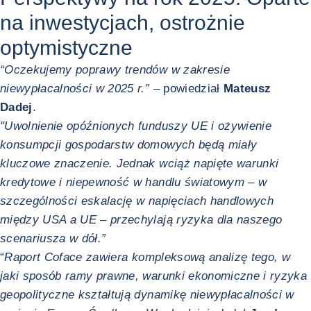
na inwestycjach, ostrożnie
optymistyczne
“Oczekujemy poprawy trendów w zakresie
niewypłacalności w 2025 r.” –
powiedział
Mateusz
Dadej
.
"Uwolnienie opóźnionych funduszy UE i ożywienie
konsumpcji gospodarstw domowych będą miały
kluczowe znaczenie. Jednak wciąż napięte warunki
kredytowe i niepewność w handlu światowym – w
szczególności eskalację w napięciach handlowych
między USA a UE – przechylają ryzyka dla naszego
scenariusza w dół.”
“
Raport Coface zawiera kompleksową analizę tego, w
jaki sposób ramy prawne, warunki ekonomiczne i ryzyka
geopolityczne kształtują dynamikę niewypłacalności w