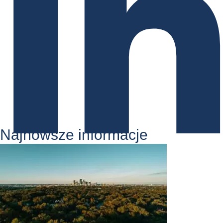
Najnowsze informacje