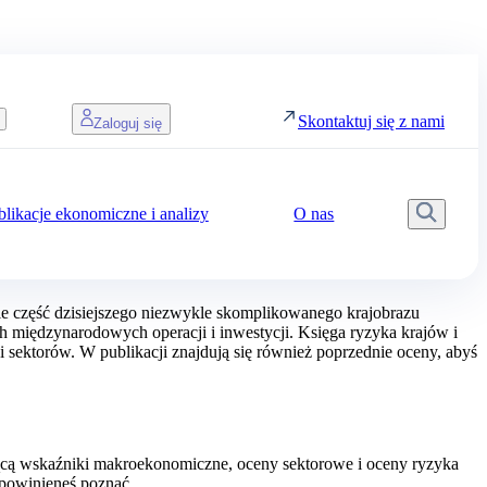
Skontaktuj się z nami
Zaloguj się
blikacje ekonomiczne i analizy
O nas
Wyszu
wie część dzisiejszego niezwykle skomplikowanego krajobrazu
 międzynarodowych operacji i inwestycji. Księga ryzyka krajów i
i sektorów. W publikacji znajdują się również poprzednie oceny, abyś
ącą wskaźniki makroekonomiczne, oceny sektorowe i oceny ryzyka
e powinieneś poznać.