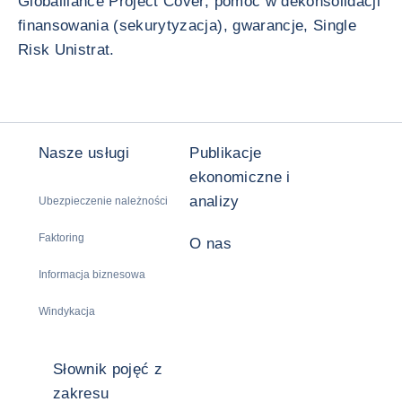
Globalliance Project Cover, pomoc w dekonsolidacji
finansowania (sekurytyzacja), gwarancje, Single
Risk Unistrat.
Nasze usługi
Publikacje
ekonomiczne i
analizy
Ubezpieczenie należności
Faktoring
O nas
Informacja biznesowa
Windykacja
Słownik pojęć z
zakresu