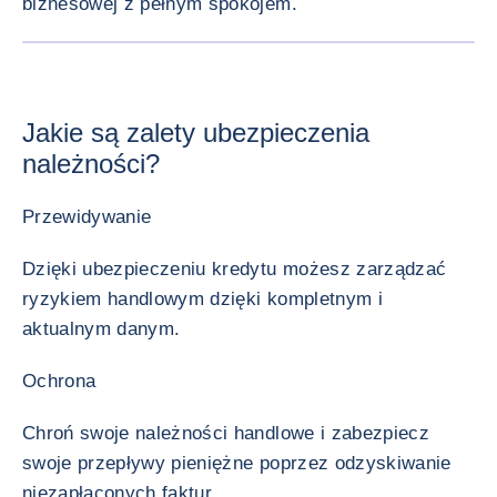
biznesowej z pełnym spokojem.
POWIĘK
Jakie są zalety ubezpieczenia
należności?
Przewidywanie
Dzięki ubezpieczeniu kredytu możesz zarządzać
ryzykiem handlowym dzięki kompletnym i
aktualnym danym.
Ochrona
Chroń swoje należności handlowe i zabezpiecz
swoje przepływy pieniężne poprzez odzyskiwanie
niezapłaconych faktur.