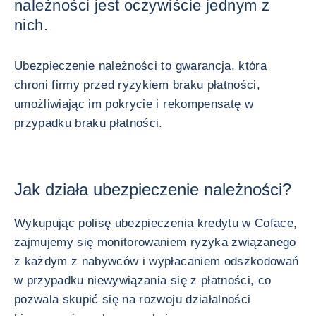
należności jest oczywiście jednym z
nich.
Ubezpieczenie należności to gwarancja, która
chroni firmy przed ryzykiem braku płatności,
umożliwiając im pokrycie i rekompensatę w
przypadku braku płatności.
Jak działa ubezpieczenie należności?
Wykupując polisę ubezpieczenia kredytu w Coface,
zajmujemy się monitorowaniem ryzyka związanego
z każdym z nabywców i wypłacaniem odszkodowań
w przypadku niewywiązania się z płatności, co
pozwala skupić się na rozwoju działalności