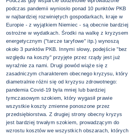
Podczas gdy wsparcie budżetowe wprowadzone
podczas pandemii wyniosło ponad 10 punktów PKB
w najbardziej rozwiniętych gospodarkach, kraje w
Europie - z wyjątkiem Niemiec - są obecnie bardziej
ostrożne w wydatkach. Środki na walkę z kryzysem
energetycznym ("tarcze taryfowe" itp.) wynoszą
około 3 punktów PKB. Innymi słowy, podejście "bez
względu na koszty" przyjęte przez rządy jest już
wyraźnie za nami. Drugi powód wiąże się z
zasadniczym charakterem obecnego kryzysu, który
diametralnie różni się od kryzysu zdrowotnego:
pandemia Covid-19 była mniej lub bardziej
tymczasowym szokiem, który wygasił prawie
wszystkie koszty zmienne ponoszone przez
przedsiębiorstwa. Z drugiej strony obecny kryzys
jest bardziej trwałym szokiem, prowadzącym do
wzrostu kosztów we wszystkich obszarach, których