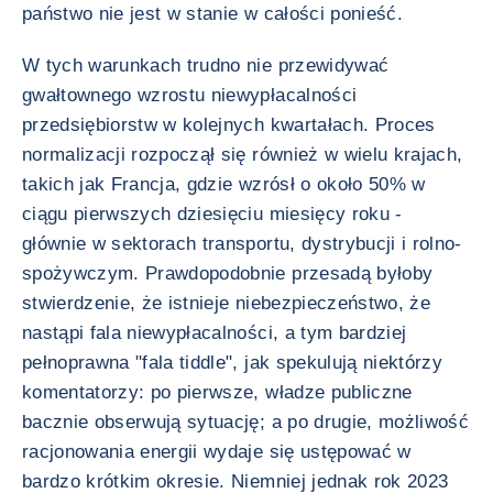
państwo nie jest w stanie w całości ponieść.
W tych warunkach trudno nie przewidywać
gwałtownego wzrostu niewypłacalności
przedsiębiorstw w kolejnych kwartałach. Proces
normalizacji rozpoczął się również w wielu krajach,
takich jak Francja, gdzie wzrósł o około 50% w
ciągu pierwszych dziesięciu miesięcy roku -
głównie w sektorach transportu, dystrybucji i rolno-
spożywczym. Prawdopodobnie przesadą byłoby
stwierdzenie, że istnieje niebezpieczeństwo, że
nastąpi fala niewypłacalności, a tym bardziej
pełnoprawna "fala tiddle", jak spekulują niektórzy
komentatorzy: po pierwsze, władze publiczne
bacznie obserwują sytuację; a po drugie, możliwość
racjonowania energii wydaje się ustępować w
bardzo krótkim okresie. Niemniej jednak rok 2023