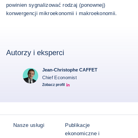
powinien sygnalizować rodzaj (ponownej)
konwergencji mikroekonomii i makroekonomii.
Autorzy i eksperci
Jean-Christophe CAFFET
Chief Economist
Zobacz profil
JCC Linkedin
Nasze usługi
Publikacje
ekonomiczne i