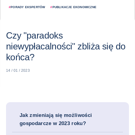
#
PORADY EKSPERTÓW
#
PUBLIKACJE EKONOMICZNE
Czy "paradoks
niewypłacalności" zbliża się do
końca?
14 / 01 / 2023
Jak zmieniają się możliwości
gospodarcze w 2023 roku?