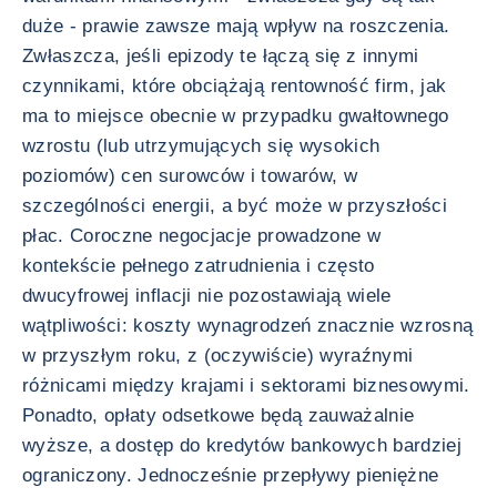
duże - prawie zawsze mają wpływ na roszczenia.
Zwłaszcza, jeśli epizody te łączą się z innymi
czynnikami, które obciążają rentowność firm, jak
ma to miejsce obecnie w przypadku gwałtownego
wzrostu (lub utrzymujących się wysokich
poziomów) cen surowców i towarów, w
szczególności energii, a być może w przyszłości
płac. Coroczne negocjacje prowadzone w
kontekście pełnego zatrudnienia i często
dwucyfrowej inflacji nie pozostawiają wiele
wątpliwości: koszty wynagrodzeń znacznie wzrosną
w przyszłym roku, z (oczywiście) wyraźnymi
różnicami między krajami i sektorami biznesowymi.
Ponadto, opłaty odsetkowe będą zauważalnie
wyższe, a dostęp do kredytów bankowych bardziej
ograniczony. Jednocześnie przepływy pieniężne