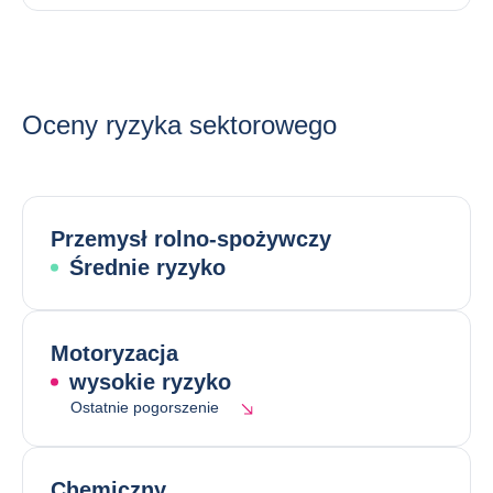
Oceny ryzyka sektorowego
Przemysł rolno-spożywczy
Średnie ryzyko
Motoryzacja
wysokie ryzyko
Ostatnie pogorszenie
Chemiczny