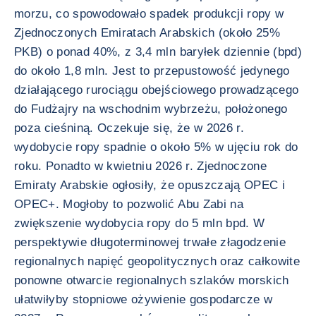
morzu, co spowodowało spadek produkcji ropy w
Zjednoczonych Emiratach Arabskich (około 25%
PKB) o ponad 40%, z 3,4 mln baryłek dziennie (bpd)
do około 1,8 mln. Jest to przepustowość jedynego
działającego rurociągu obejściowego prowadzącego
do Fudżajry na wschodnim wybrzeżu, położonego
poza cieśniną. Oczekuje się, że w 2026 r.
wydobycie ropy spadnie o około 5% w ujęciu rok do
roku. Ponadto w kwietniu 2026 r. Zjednoczone
Emiraty Arabskie ogłosiły, że opuszczają OPEC i
OPEC+. Mogłoby to pozwolić Abu Zabi na
zwiększenie wydobycia ropy do 5 mln bpd. W
perspektywie długoterminowej trwałe złagodzenie
regionalnych napięć geopolitycznych oraz całkowite
ponowne otwarcie regionalnych szlaków morskich
ułatwiłyby stopniowe ożywienie gospodarcze w