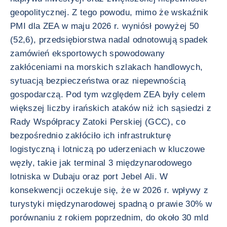
geopolitycznej. Z tego powodu, mimo że wskaźnik
PMI dla ZEA w maju 2026 r. wyniósł powyżej 50
(52,6), przedsiębiorstwa nadal odnotowują spadek
zamówień eksportowych spowodowany
zakłóceniami na morskich szlakach handlowych,
sytuacją bezpieczeństwa oraz niepewnością
gospodarczą. Pod tym względem ZEA były celem
większej liczby irańskich ataków niż ich sąsiedzi z
Rady Współpracy Zatoki Perskiej (GCC), co
bezpośrednio zakłóciło ich infrastrukturę
logistyczną i lotniczą po uderzeniach w kluczowe
węzły, takie jak terminal 3 międzynarodowego
lotniska w Dubaju oraz port Jebel Ali. W
konsekwencji oczekuje się, że w 2026 r. wpływy z
turystyki międzynarodowej spadną o prawie 30% w
porównaniu z rokiem poprzednim, do około 30 mld