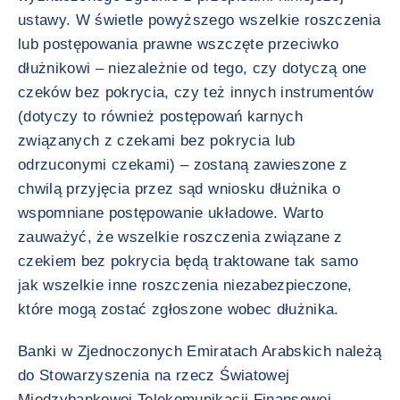
ustawy. W świetle powyższego wszelkie roszczenia
lub postępowania prawne wszczęte przeciwko
dłużnikowi – niezależnie od tego, czy dotyczą one
czeków bez pokrycia, czy też innych instrumentów
(dotyczy to również postępowań karnych
związanych z czekami bez pokrycia lub
odrzuconymi czekami) – zostaną zawieszone z
chwilą przyjęcia przez sąd wniosku dłużnika o
wspomniane postępowanie układowe. Warto
zauważyć, że wszelkie roszczenia związane z
czekiem bez pokrycia będą traktowane tak samo
jak wszelkie inne roszczenia niezabezpieczone,
które mogą zostać zgłoszone wobec dłużnika.
Banki w Zjednoczonych Emiratach Arabskich należą
do Stowarzyszenia na rzecz Światowej
Międzybankowej Telekomunikacji Finansowej