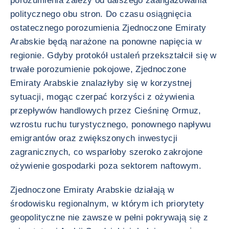
porozumienia zależy od dalszego zaangażowania
politycznego obu stron. Do czasu osiągnięcia
ostatecznego porozumienia Zjednoczone Emiraty
Arabskie będą narażone na ponowne napięcia w
regionie. Gdyby protokół ustaleń przekształcił się w
trwałe porozumienie pokojowe, Zjednoczone
Emiraty Arabskie znalazłyby się w korzystnej
sytuacji, mogąc czerpać korzyści z ożywienia
przepływów handlowych przez Cieśninę Ormuz,
wzrostu ruchu turystycznego, ponownego napływu
emigrantów oraz zwiększonych inwestycji
zagranicznych, co wsparłoby szeroko zakrojone
ożywienie gospodarki poza sektorem naftowym.
Zjednoczone Emiraty Arabskie działają w
środowisku regionalnym, w którym ich priorytety
geopolityczne nie zawsze w pełni pokrywają się z