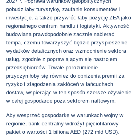
2027 r. Poprawa warunków geopolitycznych
pobudziłaby turystykę, zaufanie konsumentów i
inwestycje, a także przywróciłaby pozycję ZEA jako
regionalnego centrum handlu i logistyki. Aktywność
budowlana prawdopodobnie zacznie nabierać
tempa, czemu towarzyszyć będzie przyspieszenie
wydatków detalicznych oraz wzmocnienie sektora
usług, zgodnie z poprawiającym się nastrojem
przedsiębiorców. Trwałe porozumienie
przyczyniłoby się również do obniżenia premii za
ryzyko i złagodzenia zakłóceń w łańcuchach
dostaw, wspierając w ten sposób szersze ożywienie
w całej gospodarce poza sektorem naftowym.
Aby wesprzeć gospodarkę w warunkach wojny w
regionie, bank centralny wdrożył pięciofilarowy
pakiet o wartości 1 biliona AED (272 mld USD),