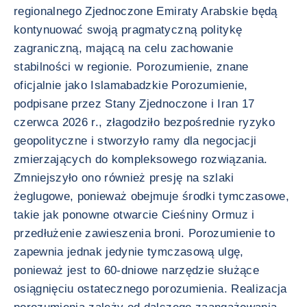
regionalnego Zjednoczone Emiraty Arabskie będą
kontynuować swoją pragmatyczną politykę
zagraniczną, mającą na celu zachowanie
stabilności w regionie. Porozumienie, znane
oficjalnie jako Islamabadzkie Porozumienie,
podpisane przez Stany Zjednoczone i Iran 17
czerwca 2026 r., złagodziło bezpośrednie ryzyko
geopolityczne i stworzyło ramy dla negocjacji
zmierzających do kompleksowego rozwiązania.
Zmniejszyło ono również presję na szlaki
żeglugowe, ponieważ obejmuje środki tymczasowe,
takie jak ponowne otwarcie Cieśniny Ormuz i
przedłużenie zawieszenia broni. Porozumienie to
zapewnia jednak jedynie tymczasową ulgę,
ponieważ jest to 60-dniowe narzędzie służące
osiągnięciu ostatecznego porozumienia. Realizacja