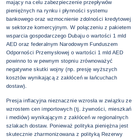
mający na celu zabezpieczenie przepływów
pieniężnych na rynku i płynności systemu
bankowego oraz wzmocnienie zdolności kredytowej
w sektorze komercyjnym. W połączeniu z pakietem
wsparcia gospodarczego Dubaju o wartości 1 mld
AED oraz federalnym Narodowym Funduszem
Odporności Przemysłowej o wartości 1 mld AED
powinno to w pewnym stopniu zrównoważyć
negatywne skutki wojny (np. presję wyższych
kosztów wynikającą z zakłóceń w łańcuchach
dostaw).
Presja inflacyjna nieznacznie wzrosła w związku ze
wzrostem cen importowych (tj. żywności, mieszkań
i mediów) wynikającym z zakłóceń w regionalnych
szlakach dostaw. Ponieważ polityka pieniężna jest
skutecznie zharmonizowana z polityką Rezerwy