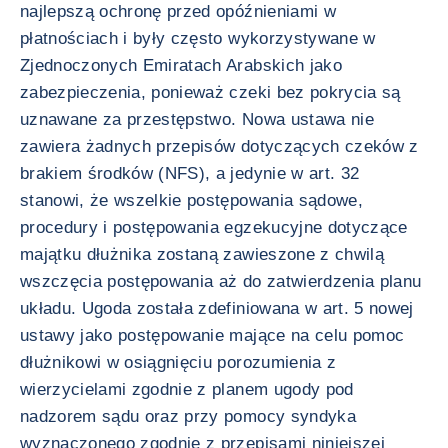
najlepszą ochronę przed opóźnieniami w
płatnościach i były często wykorzystywane w
Zjednoczonych Emiratach Arabskich jako
zabezpieczenia, ponieważ czeki bez pokrycia są
uznawane za przestępstwo. Nowa ustawa nie
zawiera żadnych przepisów dotyczących czeków z
brakiem środków (NFS), a jedynie w art. 32
stanowi, że wszelkie postępowania sądowe,
procedury i postępowania egzekucyjne dotyczące
majątku dłużnika zostaną zawieszone z chwilą
wszczęcia postępowania aż do zatwierdzenia planu
układu. Ugoda została zdefiniowana w art. 5 nowej
ustawy jako postępowanie mające na celu pomoc
dłużnikowi w osiągnięciu porozumienia z
wierzycielami zgodnie z planem ugody pod
nadzorem sądu oraz przy pomocy syndyka
wyznaczonego zgodnie z przepisami niniejszej