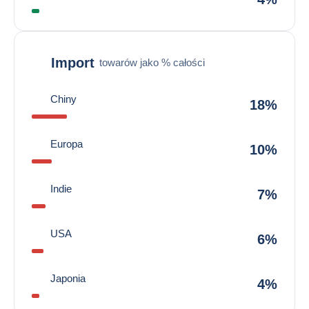
Import
towarów jako % całości
Chiny
18%
Europa
10%
Indie
7%
USA
6%
Japonia
4%