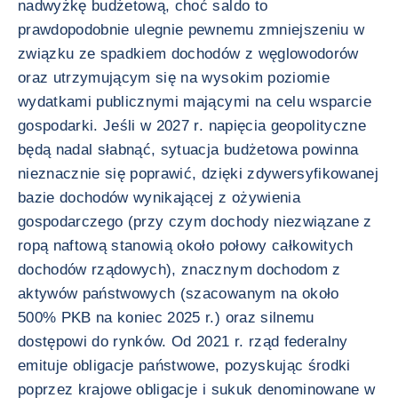
nadwyżkę budżetową, choć saldo to
prawdopodobnie ulegnie pewnemu zmniejszeniu w
związku ze spadkiem dochodów z węglowodorów
oraz utrzymującym się na wysokim poziomie
wydatkami publicznymi mającymi na celu wsparcie
gospodarki. Jeśli w 2027 r. napięcia geopolityczne
będą nadal słabnąć, sytuacja budżetowa powinna
nieznacznie się poprawić, dzięki zdywersyfikowanej
bazie dochodów wynikającej z ożywienia
gospodarczego (przy czym dochody niezwiązane z
ropą naftową stanowią około połowy całkowitych
dochodów rządowych), znacznym dochodom z
aktywów państwowych (szacowanym na około
500% PKB na koniec 2025 r.) oraz silnemu
dostępowi do rynków. Od 2021 r. rząd federalny
emituje obligacje państwowe, pozyskując środki
poprzez krajowe obligacje i sukuk denominowane w