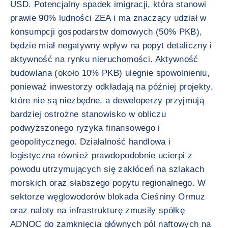
USD. Potencjalny spadek imigracji, która stanowi
prawie 90% ludności ZEA i ma znaczący udział w
konsumpcji gospodarstw domowych (50% PKB),
będzie miał negatywny wpływ na popyt detaliczny i
aktywność na rynku nieruchomości. Aktywność
budowlana (około 10% PKB) ulegnie spowolnieniu,
ponieważ inwestorzy odkładają na później projekty,
które nie są niezbędne, a deweloperzy przyjmują
bardziej ostrożne stanowisko w obliczu
podwyższonego ryzyka finansowego i
geopolitycznego. Działalność handlowa i
logistyczna również prawdopodobnie ucierpi z
powodu utrzymujących się zakłóceń na szlakach
morskich oraz słabszego popytu regionalnego. W
sektorze węglowodorów blokada Cieśniny Ormuz
oraz naloty na infrastrukturę zmusiły spółkę
ADNOC do zamknięcia głównych pól naftowych na