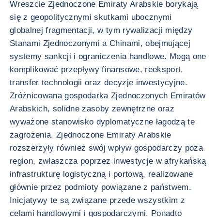
Wreszcie Zjednoczone Emiraty Arabskie borykają
się z geopolitycznymi skutkami ubocznymi
globalnej fragmentacji, w tym rywalizacji między
Stanami Zjednoczonymi a Chinami, obejmującej
systemy sankcji i ograniczenia handlowe. Mogą one
komplikować przepływy finansowe, reeksport,
transfer technologii oraz decyzje inwestycyjne.
Zróżnicowana gospodarka Zjednoczonych Emiratów
Arabskich, solidne zasoby zewnętrzne oraz
wyważone stanowisko dyplomatyczne łagodzą te
zagrożenia. Zjednoczone Emiraty Arabskie
rozszerzyły również swój wpływ gospodarczy poza
region, zwłaszcza poprzez inwestycje w afrykańską
infrastrukturę logistyczną i portową, realizowane
głównie przez podmioty powiązane z państwem.
Inicjatywy te są związane przede wszystkim z
celami handlowymi i gospodarczymi. Ponadto