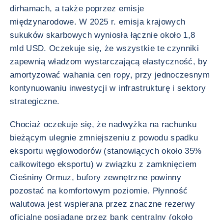
dirhamach, a także poprzez emisje
międzynarodowe. W 2025 r. emisja krajowych
sukuków skarbowych wyniosła łącznie około 1,8
mld USD. Oczekuje się, że wszystkie te czynniki
zapewnią władzom wystarczającą elastyczność, by
amortyzować wahania cen ropy, przy jednoczesnym
kontynuowaniu inwestycji w infrastrukturę i sektory
strategiczne.
Chociaż oczekuje się, że nadwyżka na rachunku
bieżącym ulegnie zmniejszeniu z powodu spadku
eksportu węglowodorów (stanowiących około 35%
całkowitego eksportu) w związku z zamknięciem
Cieśniny Ormuz, bufory zewnętrzne powinny
pozostać na komfortowym poziomie. Płynność
walutowa jest wspierana przez znaczne rezerwy
oficjalne posiadane przez bank centralny (około