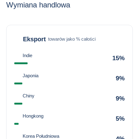
Wymiana handlowa
Eksport
towarów jako % całości
Indie
15%
Japonia
9%
Chiny
9%
Hongkong
5%
Korea Południowa
4%