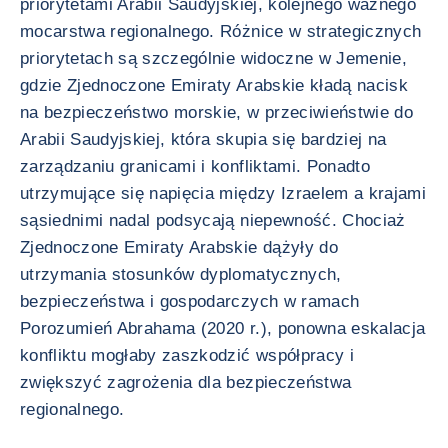
priorytetami Arabii Saudyjskiej, kolejnego ważnego
mocarstwa regionalnego. Różnice w strategicznych
priorytetach są szczególnie widoczne w Jemenie,
gdzie Zjednoczone Emiraty Arabskie kładą nacisk
na bezpieczeństwo morskie, w przeciwieństwie do
Arabii Saudyjskiej, która skupia się bardziej na
zarządzaniu granicami i konfliktami. Ponadto
utrzymujące się napięcia między Izraelem a krajami
sąsiednimi nadal podsycają niepewność. Chociaż
Zjednoczone Emiraty Arabskie dążyły do
utrzymania stosunków dyplomatycznych,
bezpieczeństwa i gospodarczych w ramach
Porozumień Abrahama (2020 r.), ponowna eskalacja
konfliktu mogłaby zaszkodzić współpracy i
zwiększyć zagrożenia dla bezpieczeństwa
regionalnego.