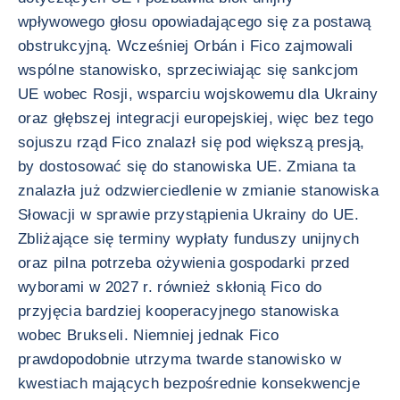
wpływowego głosu opowiadającego się za postawą
obstrukcyjną. Wcześniej Orbán i Fico zajmowali
wspólne stanowisko, sprzeciwiając się sankcjom
UE wobec Rosji, wsparciu wojskowemu dla Ukrainy
oraz głębszej integracji europejskiej, więc bez tego
sojuszu rząd Fico znalazł się pod większą presją,
by dostosować się do stanowiska UE. Zmiana ta
znalazła już odzwierciedlenie w zmianie stanowiska
Słowacji w sprawie przystąpienia Ukrainy do UE.
Zbliżające się terminy wypłaty funduszy unijnych
oraz pilna potrzeba ożywienia gospodarki przed
wyborami w 2027 r. również skłonią Fico do
przyjęcia bardziej kooperacyjnego stanowiska
wobec Brukseli. Niemniej jednak Fico
prawdopodobnie utrzyma twarde stanowisko w
kwestiach mających bezpośrednie konsekwencje