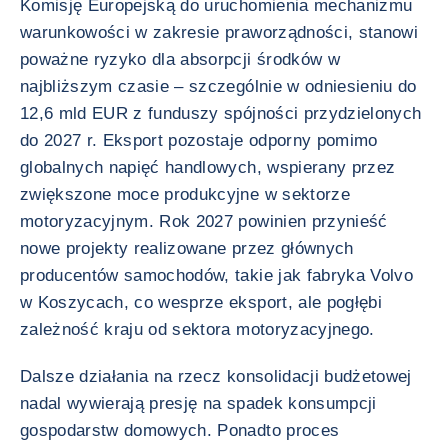
Komisję Europejską do uruchomienia mechanizmu
warunkowości w zakresie praworządności, stanowi
poważne ryzyko dla absorpcji środków w
najbliższym czasie – szczególnie w odniesieniu do
12,6 mld EUR z funduszy spójności przydzielonych
do 2027 r. Eksport pozostaje odporny pomimo
globalnych napięć handlowych, wspierany przez
zwiększone moce produkcyjne w sektorze
motoryzacyjnym. Rok 2027 powinien przynieść
nowe projekty realizowane przez głównych
producentów samochodów, takie jak fabryka Volvo
w Koszycach, co wesprze eksport, ale pogłębi
zależność kraju od sektora motoryzacyjnego.
Dalsze działania na rzecz konsolidacji budżetowej
nadal wywierają presję na spadek konsumpcji
gospodarstw domowych. Ponadto proces