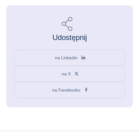
Udostępnij
na Linkedin
na X
na Facebooku