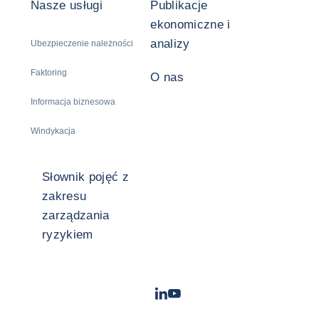
Nasze usługi
Publikacje
ekonomiczne i
analizy
Ubezpieczenie należności
Faktoring
O nas
Informacja biznesowa
Windykacja
Słownik pojęć z
zakresu
zarządzania
ryzykiem
LinkedIn
Youtube
- Coface
- Coface