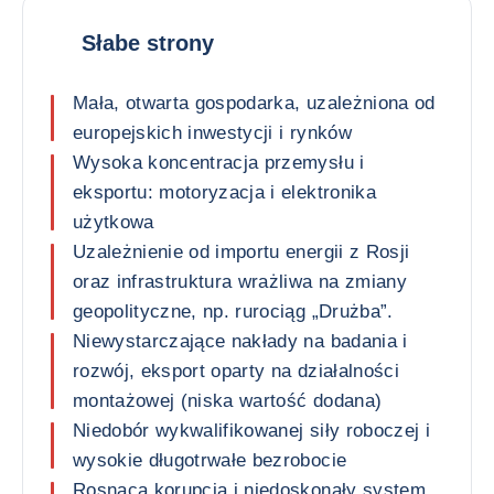
Słabe strony
Mała, otwarta gospodarka, uzależniona od
europejskich inwestycji i rynków
Wysoka koncentracja przemysłu i
eksportu: motoryzacja i elektronika
użytkowa
Uzależnienie od importu energii z Rosji
oraz infrastruktura wrażliwa na zmiany
geopolityczne, np. rurociąg „Drużba”.
Niewystarczające nakłady na badania i
rozwój, eksport oparty na działalności
montażowej (niska wartość dodana)
Niedobór wykwalifikowanej siły roboczej i
wysokie długotrwałe bezrobocie
Rosnąca korupcja i niedoskonały system