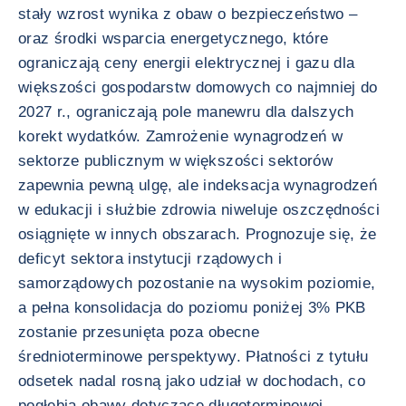
stały wzrost wynika z obaw o bezpieczeństwo –
oraz środki wsparcia energetycznego, które
ograniczają ceny energii elektrycznej i gazu dla
większości gospodarstw domowych co najmniej do
2027 r., ograniczają pole manewru dla dalszych
korekt wydatków. Zamrożenie wynagrodzeń w
sektorze publicznym w większości sektorów
zapewnia pewną ulgę, ale indeksacja wynagrodzeń
w edukacji i służbie zdrowia niweluje oszczędności
osiągnięte w innych obszarach. Prognozuje się, że
deficyt sektora instytucji rządowych i
samorządowych pozostanie na wysokim poziomie,
a pełna konsolidacja do poziomu poniżej 3% PKB
zostanie przesunięta poza obecne
średnioterminowe perspektywy. Płatności z tytułu
odsetek nadal rosną jako udział w dochodach, co
pogłębia obawy dotyczące długoterminowej