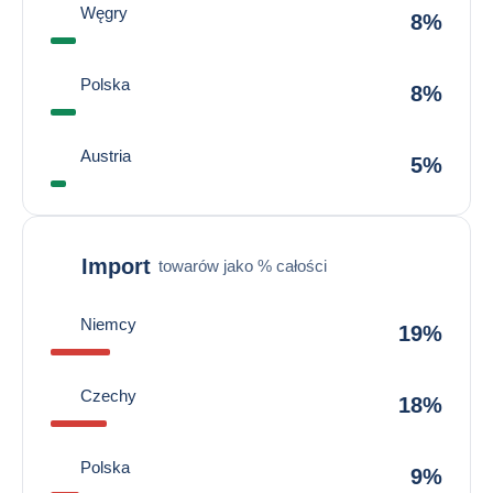
Węgry
8%
Polska
8%
Austria
5%
Import
towarów jako % całości
Niemcy
19%
Czechy
18%
Polska
9%