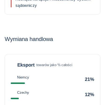
sądowniczy
Wymiana handlowa
Eksport
towarów jako % całości
Niemcy
21%
Czechy
12%