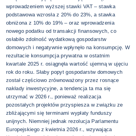
wprowadzeniem wyższej stawki VAT – stawka
podstawowa wzrosła z 20% do 23%, a stawka
obniżona z 10% do 19% – oraz wprowadzenia
nowego podatku od transakcji finansowych, co
osłabiło zdolność wydatkową gospodarstw
domowych i negatywnie wpłynęło na konsumpcję. W
rezultacie konsumpcja prywatna w ostatnim
kwartale 2025 r. osiągnęła wartość ujemną w ujęciu
rok do roku. Słaby popyt gospodarstw domowych
został częściowo zrównoważony przez rosnące
nakłady inwestycyjne, a tendencja ta ma się
utrzymać w 2026 r., ponieważ realizacja
pozostałych projektów przyspiesza w związku ze
zbliżającymi się terminami wypłaty funduszy
unijnych. Niemniej jednak rezolucja Parlamentu
Europejskiego z kwietnia 2026 r., wzywająca