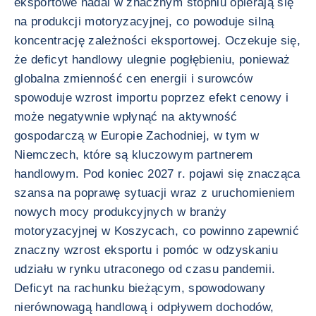
eksportowe nadal w znacznym stopniu opierają się
na produkcji motoryzacyjnej, co powoduje silną
koncentrację zależności eksportowej. Oczekuje się,
że deficyt handlowy ulegnie pogłębieniu, ponieważ
globalna zmienność cen energii i surowców
spowoduje wzrost importu poprzez efekt cenowy i
może negatywnie wpłynąć na aktywność
gospodarczą w Europie Zachodniej, w tym w
Niemczech, które są kluczowym partnerem
handlowym. Pod koniec 2027 r. pojawi się znacząca
szansa na poprawę sytuacji wraz z uruchomieniem
nowych mocy produkcyjnych w branży
motoryzacyjnej w Koszycach, co powinno zapewnić
znaczny wzrost eksportu i pomóc w odzyskaniu
udziału w rynku utraconego od czasu pandemii.
Deficyt na rachunku bieżącym, spowodowany
nierównowagą handlową i odpływem dochodów,