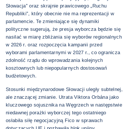
Słowacja” oraz skrajnie prawicowego „Ruchu
Republiki”, który obecnie nie ma reprezentacji w
parlamencie. Te zmieniające się dynamiki
polityczne sugerują, że presja wyborcza będzie się
nasilać w miarę zbliżania się wyborów regionalnych
w 2026 r. oraz rozpoczęcia kampanii przed
wyborami parlamentarnymi w 2027 r., co ogranicza
zdolność rządu do wprowadzania kolejnych
kosztownych lub niepopularnych dostosowań
budżetowych.
Stosunki międzynarodowe Słowacji uległy subtelnej,
ale znaczącej zmianie. Utrata Viktora Orbána jako
kluczowego sojusznika na Węgrzech w następstwie
niedawnej porażki wyborczej tego ostatniego
osłabiła siłę negocjacyjną Fico w sprawach
dotyczących UE i pozbawiła blok unijny