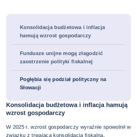
Konsolidacja budżetowa i inflacja
hamują wzrost gospodarczy
Fundusze unijne mogą złagodzić
zaostrzenie polityki fiskalnej
Pogłębia się podział polityczny na
Słowacji
Konsolidacja budżetowa i inflacja hamują
wzrost gospodarczy
W 2025 r. wzrost gospodarczy wyraźnie spowolnił w
związku z trwającą konsolidacją fiskalną,