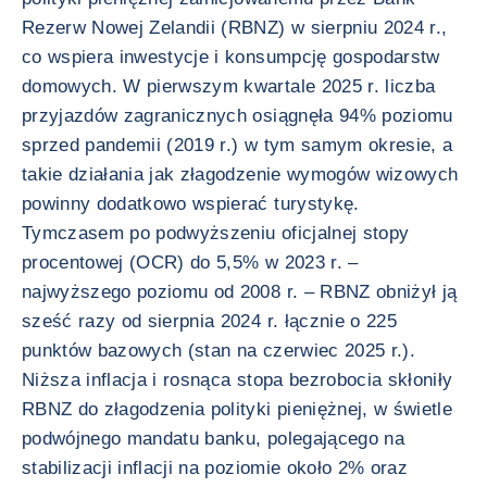
Rezerw Nowej Zelandii (RBNZ) w sierpniu 2024 r.,
co wspiera inwestycje i konsumpcję gospodarstw
domowych. W pierwszym kwartale 2025 r. liczba
przyjazdów zagranicznych osiągnęła 94% poziomu
sprzed pandemii (2019 r.) w tym samym okresie, a
takie działania jak złagodzenie wymogów wizowych
powinny dodatkowo wspierać turystykę.
Tymczasem po podwyższeniu oficjalnej stopy
procentowej (OCR) do 5,5% w 2023 r. –
najwyższego poziomu od 2008 r. – RBNZ obniżył ją
sześć razy od sierpnia 2024 r. łącznie o 225
punktów bazowych (stan na czerwiec 2025 r.).
Niższa inflacja i rosnąca stopa bezrobocia skłoniły
RBNZ do złagodzenia polityki pieniężnej, w świetle
podwójnego mandatu banku, polegającego na
stabilizacji inflacji na poziomie około 2% oraz