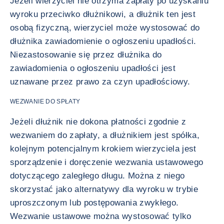
Jeżeli wierzyciel nie otrzyma zapłaty po uzyskaniu
wyroku przeciwko dłużnikowi, a dłużnik ten jest
osobą fizyczną, wierzyciel może wystosować do
dłużnika zawiadomienie o ogłoszeniu upadłości.
Niezastosowanie się przez dłużnika do
zawiadomienia o ogłoszeniu upadłości jest
uznawane przez prawo za czyn upadłościowy.
WEZWANIE DO SPŁATY
Jeżeli dłużnik nie dokona płatności zgodnie z
wezwaniem do zapłaty, a dłużnikiem jest spółka,
kolejnym potencjalnym krokiem wierzyciela jest
sporządzenie i doręczenie wezwania ustawowego
dotyczącego zaległego długu. Można z niego
skorzystać jako alternatywy dla wyroku w trybie
uproszczonym lub postępowania zwykłego.
Wezwanie ustawowe można wystosować tylko