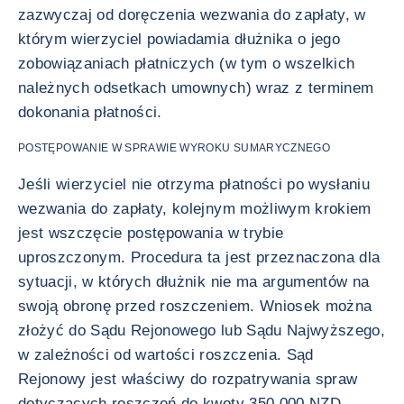
zazwyczaj od doręczenia wezwania do zapłaty, w
którym wierzyciel powiadamia dłużnika o jego
zobowiązaniach płatniczych (w tym o wszelkich
należnych odsetkach umownych) wraz z terminem
dokonania płatności.
POSTĘPOWANIE W SPRAWIE WYROKU SUMARYCZNEGO
Jeśli wierzyciel nie otrzyma płatności po wysłaniu
wezwania do zapłaty, kolejnym możliwym krokiem
jest wszczęcie postępowania w trybie
uproszczonym. Procedura ta jest przeznaczona dla
sytuacji, w których dłużnik nie ma argumentów na
swoją obronę przed roszczeniem. Wniosek można
złożyć do Sądu Rejonowego lub Sądu Najwyższego,
w zależności od wartości roszczenia. Sąd
Rejonowy jest właściwy do rozpatrywania spraw
dotyczących roszczeń do kwoty 350 000 NZD,