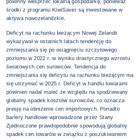
powinny wesprzeć lokalną gospodarkę, ponieważ
środki z programu KiwiSaver są inwestowane w
aktywa nowozelandzkie.
Deficyt na rachunku bieżącym Nowej Zelandii
wykazywał w ostatnich latach tendencję do
zmniejszania się po osiągnięciu szczytowego
poziomu w 2022 r. w wyniku drastycznego wzrostu
światowych cen surowców. Tendencja do
zmniejszania się deficytu na rachunku bieżącym ma
się utrzymać w 2025 r. Deficyt w handlu towarami
powinien nadal maleć ze względu na spodziewany
globalny spadek kosztów surowców, co oznacza
presję na obniżenie cen importowych. Ponadto
bariery handlowe wprowadzone przez Stany
Zjednoczone prawdopodobnie spowodują globalny
spadek cen towarów w związku z poszukiwaniem