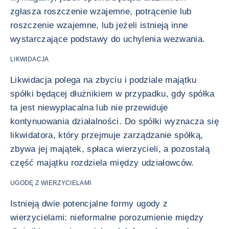
zgłasza roszczenie wzajemne, potrącenie lub
roszczenie wzajemne, lub jeżeli istnieją inne
wystarczające podstawy do uchylenia wezwania.
LIKWIDACJA
Likwidacja polega na zbyciu i podziale majątku
spółki będącej dłużnikiem w przypadku, gdy spółka
ta jest niewypłacalna lub nie przewiduje
kontynuowania działalności. Do spółki wyznacza się
likwidatora, który przejmuje zarządzanie spółką,
zbywa jej majątek, spłaca wierzycieli, a pozostałą
część majątku rozdziela między udziałowców.
UGODĘ Z WIERZYCIELAMI
Istnieją dwie potencjalne formy ugody z
wierzycielami: nieformalne porozumienie między