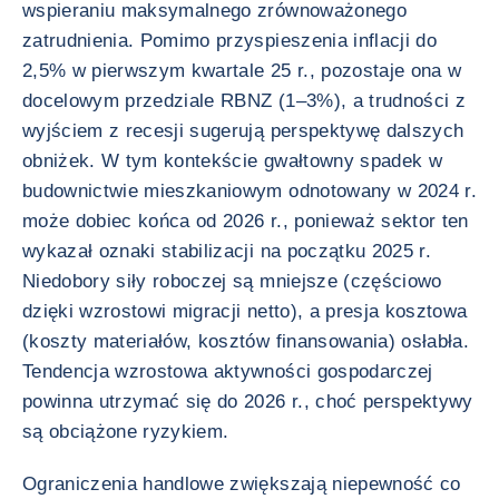
wspieraniu maksymalnego zrównoważonego
zatrudnienia. Pomimo przyspieszenia inflacji do
2,5% w pierwszym kwartale 25 r., pozostaje ona w
docelowym przedziale RBNZ (1–3%), a trudności z
wyjściem z recesji sugerują perspektywę dalszych
obniżek. W tym kontekście gwałtowny spadek w
budownictwie mieszkaniowym odnotowany w 2024 r.
może dobiec końca od 2026 r., ponieważ sektor ten
wykazał oznaki stabilizacji na początku 2025 r.
Niedobory siły roboczej są mniejsze (częściowo
dzięki wzrostowi migracji netto), a presja kosztowa
(koszty materiałów, kosztów finansowania) osłabła.
Tendencja wzrostowa aktywności gospodarczej
powinna utrzymać się do 2026 r., choć perspektywy
są obciążone ryzykiem.
Ograniczenia handlowe zwiększają niepewność co