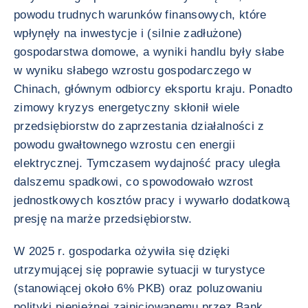
powodu trudnych warunków finansowych, które
wpłynęły na inwestycje i (silnie zadłużone)
gospodarstwa domowe, a wyniki handlu były słabe
w wyniku słabego wzrostu gospodarczego w
Chinach, głównym odbiorcy eksportu kraju. Ponadto
zimowy kryzys energetyczny skłonił wiele
przedsiębiorstw do zaprzestania działalności z
powodu gwałtownego wzrostu cen energii
elektrycznej. Tymczasem wydajność pracy uległa
dalszemu spadkowi, co spowodowało wzrost
jednostkowych kosztów pracy i wywarło dodatkową
presję na marże przedsiębiorstw.
W 2025 r. gospodarka ożywiła się dzięki
utrzymującej się poprawie sytuacji w turystyce
(stanowiącej około 6% PKB) oraz poluzowaniu
polityki pieniężnej zainicjowanemu przez Bank