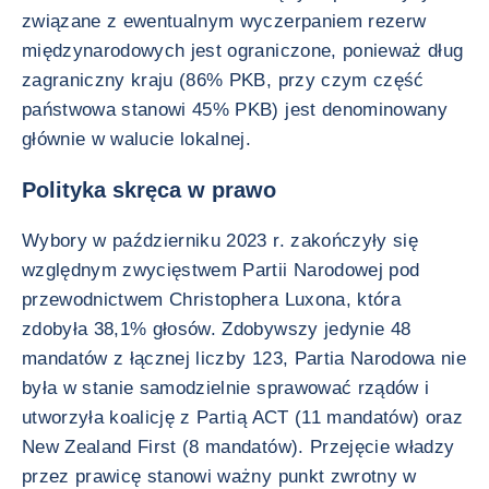
związane z ewentualnym wyczerpaniem rezerw
międzynarodowych jest ograniczone, ponieważ dług
zagraniczny kraju (86% PKB, przy czym część
państwowa stanowi 45% PKB) jest denominowany
głównie w walucie lokalnej.
Polityka skręca w prawo
Wybory w październiku 2023 r. zakończyły się
względnym zwycięstwem Partii Narodowej pod
przewodnictwem Christophera Luxona, która
zdobyła 38,1% głosów. Zdobywszy jedynie 48
mandatów z łącznej liczby 123, Partia Narodowa nie
była w stanie samodzielnie sprawować rządów i
utworzyła koalicję z Partią ACT (11 mandatów) oraz
New Zealand First (8 mandatów). Przejęcie władzy
przez prawicę stanowi ważny punkt zwrotny w