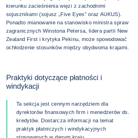
kierunku zacieśnienia więzi z zachodnimi
sojusznikami (sojusz „Five Eyes” oraz AUKUS).
Ponadto mianowanie na stanowisko ministra spraw
zagranicznych Winstona Petersa, lidera partii New
Zealand First i krytyka Pekinu, może spowodować
ochłodzenie stosunków między obydwoma krajami.
Praktyki dotyczące płatności i
windykacji
Ta sekcja jest cennym narzędziem dla
dyrektorów finansowych firm i menedżerów ds.
kredytów. Dostarcza informacji na temat
praktyk płatniczych i windykacyjnych
stosowanych w danym kraju.