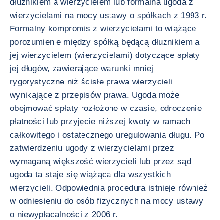
dłużnikiem a wierzycielem lub formalna ugoda z
wierzycielami na mocy ustawy o spółkach z 1993 r.
Formalny kompromis z wierzycielami to wiążące
porozumienie między spółką będącą dłużnikiem a
jej wierzycielem (wierzycielami) dotyczące spłaty
jej długów, zawierające warunki mniej
rygorystyczne niż ścisłe prawa wierzycieli
wynikające z przepisów prawa. Ugoda może
obejmować spłaty rozłożone w czasie, odroczenie
płatności lub przyjęcie niższej kwoty w ramach
całkowitego i ostatecznego uregulowania długu. Po
zatwierdzeniu ugody z wierzycielami przez
wymaganą większość wierzycieli lub przez sąd
ugoda ta staje się wiążąca dla wszystkich
wierzycieli. Odpowiednia procedura istnieje również
w odniesieniu do osób fizycznych na mocy ustawy
o niewypłacalności z 2006 r.