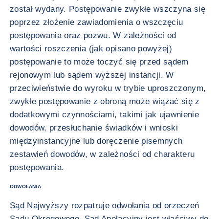
został wydany. Postępowanie zwykłe wszczyna się
poprzez złożenie zawiadomienia o wszczęciu
postępowania oraz pozwu. W zależności od
wartości roszczenia (jak opisano powyżej)
postępowanie to może toczyć się przed sądem
rejonowym lub sądem wyższej instancji. W
przeciwieństwie do wyroku w trybie uproszczonym,
zwykłe postępowanie z obroną może wiązać się z
dodatkowymi czynnościami, takimi jak ujawnienie
dowodów, przesłuchanie świadków i wnioski
międzyinstancyjne lub doręczenie pisemnych
zestawień dowodów, w zależności od charakteru
postępowania.
ODWOŁANIA
Sąd Najwyższy rozpatruje odwołania od orzeczeń
Sądu Okręgowego. Sąd Apelacyjny jest właściwy do