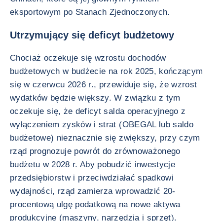
eksportowym po Stanach Zjednoczonych.
Utrzymujący się deficyt budżetowy
Chociaż oczekuje się wzrostu dochodów
budżetowych w budżecie na rok 2025, kończącym
się w czerwcu 2026 r., przewiduje się, że wzrost
wydatków będzie większy. W związku z tym
oczekuje się, że deficyt salda operacyjnego z
wyłączeniem zysków i strat (OBEGAL lub saldo
budżetowe) nieznacznie się zwiększy, przy czym
rząd prognozuje powrót do zrównoważonego
budżetu w 2028 r. Aby pobudzić inwestycje
przedsiębiorstw i przeciwdziałać spadkowi
wydajności, rząd zamierza wprowadzić 20-
procentową ulgę podatkową na nowe aktywa
produkcyjne (maszyny, narzędzia i sprzęt).