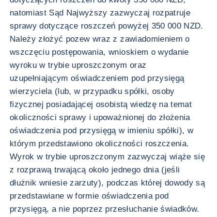
natomiast Sąd Najwyższy zazwyczaj rozpatruje
sprawy dotyczące roszczeń powyżej 350 000 NZD.
Należy złożyć pozew wraz z zawiadomieniem o
wszczęciu postępowania, wnioskiem o wydanie
wyroku w trybie uproszczonym oraz
uzupełniającym oświadczeniem pod przysięgą
wierzyciela (lub, w przypadku spółki, osoby
fizycznej posiadającej osobistą wiedzę na temat
okoliczności sprawy i upoważnionej do złożenia
oświadczenia pod przysięgą w imieniu spółki), w
którym przedstawiono okoliczności roszczenia.
Wyrok w trybie uproszczonym zazwyczaj wiąże się
z rozprawą trwającą około jednego dnia (jeśli
dłużnik wniesie zarzuty), podczas której dowody są
przedstawiane w formie oświadczenia pod
przysięgą, a nie poprzez przesłuchanie świadków.