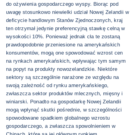
do ożywienia gospodarczego wyspy. Biorąc pod
uwagę stosunkowo niewielki udział Nowej Zelandii w
deficycie handlowym Stanów Zjednoczonych, kraj
ten otrzymał jedynie preferencyjną stawkę celną w
wysokości 10%. Ponieważ jednak cła te zostaną
prawdopodobnie przeniesione na amerykańskich
konsumentów, mogą one spowodować wzrost cen
na rynkach amerykańskich, wpływając tym samym
na popyt na produkty nowozelandzkie. Niektóre
sektory są szczególnie narażone ze względu na
swoją zależność od rynku amerykańskiego,
zwłaszcza sektor produktów mlecznych, mięsny i
winiarski. Ponadto na gospodarkę Nowej Zelandii
mogą wpłynąć skutki pośrednie, w szczególności
spowodowane spadkiem globalnego wzrostu
gospodarczego, a zwłaszcza spowolnieniem w
Chinach, które są jej głównym rynkiem