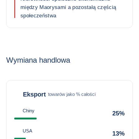
między Maorysami a pozostałą częścią
społeczeństwa
Wymiana handlowa
Eksport
towarów jako % całości
Chiny
25%
USA
13%