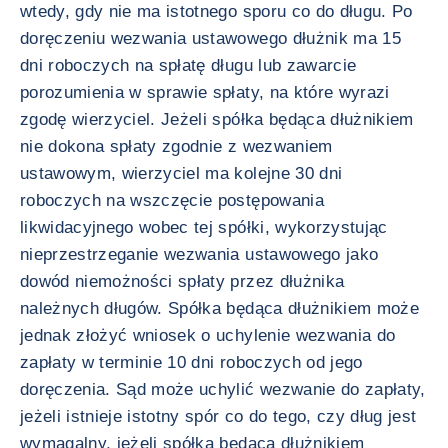
wtedy, gdy nie ma istotnego sporu co do długu. Po
doręczeniu wezwania ustawowego dłużnik ma 15
dni roboczych na spłatę długu lub zawarcie
porozumienia w sprawie spłaty, na które wyrazi
zgodę wierzyciel. Jeżeli spółka będąca dłużnikiem
nie dokona spłaty zgodnie z wezwaniem
ustawowym, wierzyciel ma kolejne 30 dni
roboczych na wszczęcie postępowania
likwidacyjnego wobec tej spółki, wykorzystując
nieprzestrzeganie wezwania ustawowego jako
dowód niemożności spłaty przez dłużnika
należnych długów. Spółka będąca dłużnikiem może
jednak złożyć wniosek o uchylenie wezwania do
zapłaty w terminie 10 dni roboczych od jego
doręczenia. Sąd może uchylić wezwanie do zapłaty,
jeżeli istnieje istotny spór co do tego, czy dług jest
wymagalny, jeżeli spółka będąca dłużnikiem