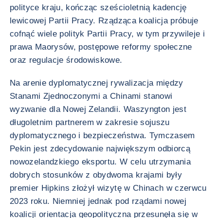
polityce kraju, kończąc sześcioletnią kadencję
lewicowej Partii Pracy. Rządząca koalicja próbuje
cofnąć wiele polityk Partii Pracy, w tym przywileje i
prawa Maorysów, postępowe reformy społeczne
oraz regulacje środowiskowe.
Na arenie dyplomatycznej rywalizacja między
Stanami Zjednoczonymi a Chinami stanowi
wyzwanie dla Nowej Zelandii. Waszyngton jest
długoletnim partnerem w zakresie sojuszu
dyplomatycznego i bezpieczeństwa. Tymczasem
Pekin jest zdecydowanie największym odbiorcą
nowozelandzkiego eksportu. W celu utrzymania
dobrych stosunków z obydwoma krajami były
premier Hipkins złożył wizytę w Chinach w czerwcu
2023 roku. Niemniej jednak pod rządami nowej
koalicji orientacja geopolityczna przesunęła się w