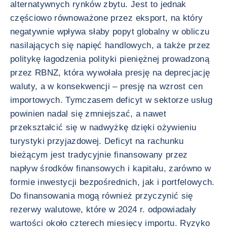
alternatywnych rynków zbytu. Jest to jednak
częściowo równoważone przez eksport, na który
negatywnie wpływa słaby popyt globalny w obliczu
nasilających się napięć handlowych, a także przez
politykę łagodzenia polityki pieniężnej prowadzoną
przez RBNZ, która wywołała presję na deprecjację
waluty, a w konsekwencji – presję na wzrost cen
importowych. Tymczasem deficyt w sektorze usług
powinien nadal się zmniejszać, a nawet
przekształcić się w nadwyżkę dzięki ożywieniu
turystyki przyjazdowej. Deficyt na rachunku
bieżącym jest tradycyjnie finansowany przez
napływ środków finansowych i kapitału, zarówno w
formie inwestycji bezpośrednich, jak i portfelowych.
Do finansowania mogą również przyczynić się
rezerwy walutowe, które w 2024 r. odpowiadały
wartości około czterech miesięcy importu. Ryzyko