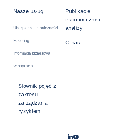
Nasze usługi
Publikacje
ekonomiczne i
analizy
Ubezpieczenie należności
Faktoring
O nas
Informacja biznesowa
Windykacja
Słownik pojęć z
zakresu
zarządzania
ryzykiem
LinkedIn
Youtube
- Coface
- Coface