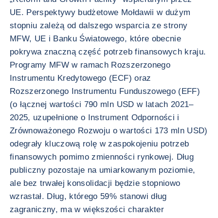
UE. Perspektywy budżetowe Mołdawii w dużym
stopniu zależą od dalszego wsparcia ze strony
MFW, UE i Banku Światowego, które obecnie
pokrywa znaczną część potrzeb finansowych kraju.
Programy MFW w ramach Rozszerzonego
Instrumentu Kredytowego (ECF) oraz
Rozszerzonego Instrumentu Funduszowego (EFF)
(o łącznej wartości 790 mln USD w latach 2021–
2025, uzupełnione o Instrument Odporności i
Zrównoważonego Rozwoju o wartości 173 mln USD)
odegrały kluczową rolę w zaspokojeniu potrzeb
finansowych pomimo zmienności rynkowej. Dług
publiczny pozostaje na umiarkowanym poziomie,
ale bez trwałej konsolidacji będzie stopniowo
wzrastał. Dług, którego 59% stanowi dług
zagraniczny, ma w większości charakter