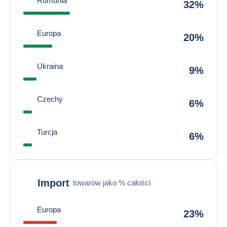
Rumunia
32%
Europa
20%
Ukraina
9%
Czechy
6%
Turcja
6%
Import
towarów jako % całości
Europa
23%