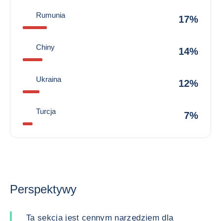
Rumunia
17%
Chiny
14%
Ukraina
12%
Turcja
7%
Perspektywy
Ta sekcja jest cennym narzędziem dla