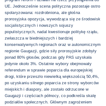
UE. Jednocześnie scena polityczna pozostaje ostro
spolaryzowana: rozdrobniona, ale głośna
prorosyjska opozycja, wywodząca się ze środowisk
socjalistycznych i nowszych sojuszy
populistycznych, nadal kwestionuje politykę rządu,
zwłaszcza w biedniejszych i bardziej
konserwatywnych regionach oraz w autonomicznym
regionie Gaugazji, gdzie siły prorosyjskie zdobyły
ponad 80% głosów, podczas gdy PAS uzyskała
jedynie około 3%. Ostatnie wybory obejmowały
referendum w sprawie poparcia dla europejskiej
drogi, które przeszło niewielką większością 50,4%,
po uzyskaniu silnego poparcia ze strony wyborców
miejskich i diaspory, ale zostało odrzucone w
Gaugazji i częściach północy, co podkreśla skalę
podziałów społecznych. Głównym zagrożeniem