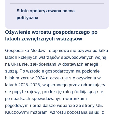
Silnie spolaryzowana scena
polityczna
Ożywienie wzrostu gospodarczego po
latach zewnętrznych wstrząsów
Gospodarka Mołdawii stopniowo się ożywia po kilku
latach kolejnych wstrząsów spowodowanych wojną
na Ukrainie, zakłóceniami w dostawach energii i
suszą. Po wzroście gospodarczym na poziomie
bliskim zeru w 2024 r. oczekuje się ożywienia w
latach 2025–2026, wspieranego przez odradzający
się popyt krajowy, produkcję rolną (odbijającą się
po spadkach spowodowanych warunkami
pogodowymi) oraz dalsze wsparcie ze strony UE.
Kluczowymi motorami wzrostu pozostaną usługi z