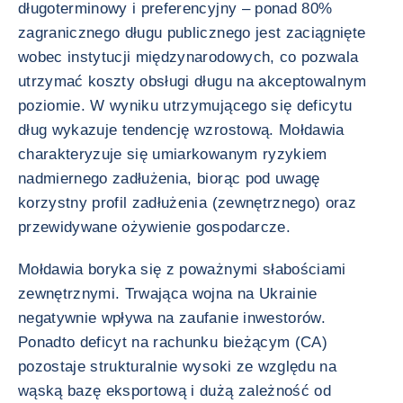
długoterminowy i preferencyjny – ponad 80%
zagranicznego długu publicznego jest zaciągnięte
wobec instytucji międzynarodowych, co pozwala
utrzymać koszty obsługi długu na akceptowalnym
poziomie. W wyniku utrzymującego się deficytu
dług wykazuje tendencję wzrostową. Mołdawia
charakteryzuje się umiarkowanym ryzykiem
nadmiernego zadłużenia, biorąc pod uwagę
korzystny profil zadłużenia (zewnętrznego) oraz
przewidywane ożywienie gospodarcze.
Mołdawia boryka się z poważnymi słabościami
zewnętrznymi. Trwająca wojna na Ukrainie
negatywnie wpływa na zaufanie inwestorów.
Ponadto deficyt na rachunku bieżącym (CA)
pozostaje strukturalnie wysoki ze względu na
wąską bazę eksportową i dużą zależność od