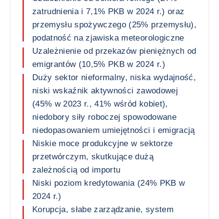
zatrudnienia i 7,1% PKB w 2024 r.) oraz
przemysłu spożywczego (25% przemysłu),
podatność na zjawiska meteorologiczne
Uzależnienie od przekazów pieniężnych od
emigrantów (10,5% PKB w 2024 r.)
Duży sektor nieformalny, niska wydajność,
niski wskaźnik aktywności zawodowej
(45% w 2023 r., 41% wśród kobiet),
niedobory siły roboczej spowodowane
niedopasowaniem umiejętności i emigracją
Niskie moce produkcyjne w sektorze
przetwórczym, skutkujące dużą
zależnością od importu
Niski poziom kredytowania (24% PKB w
2024 r.)
Korupcja, słabe zarządzanie, system