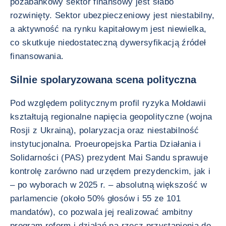
pozabankowy sektor finansowy jest słabo
rozwinięty. Sektor ubezpieczeniowy jest niestabilny,
a aktywność na rynku kapitałowym jest niewielka,
co skutkuje niedostateczną dywersyfikacją źródeł
finansowania.
Silnie spolaryzowana scena polityczna
Pod względem politycznym profil ryzyka Mołdawii
kształtują regionalne napięcia geopolityczne (wojna
Rosji z Ukrainą), polaryzacja oraz niestabilność
instytucjonalna. Proeuropejska Partia Działania i
Solidarności (PAS) prezydent Mai Sandu sprawuje
kontrolę zarówno nad urzędem prezydenckim, jak i
– po wyborach w 2025 r. – absolutną większość w
parlamencie (około 50% głosów i 55 ze 101
mandatów), co pozwala jej realizować ambitny
program reform i działań na rzecz przystąpienia do