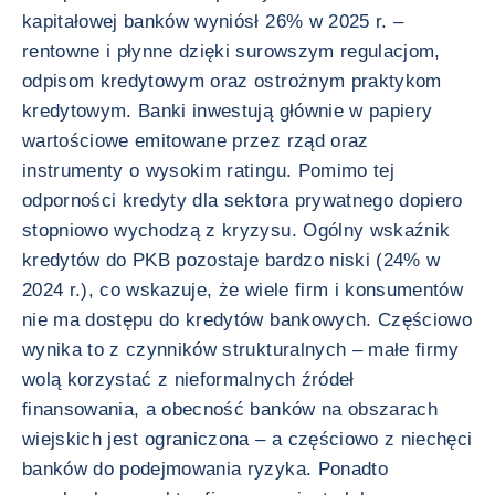
kapitałowej banków wyniósł 26% w 2025 r. –
rentowne i płynne dzięki surowszym regulacjom,
odpisom kredytowym oraz ostrożnym praktykom
kredytowym. Banki inwestują głównie w papiery
wartościowe emitowane przez rząd oraz
instrumenty o wysokim ratingu. Pomimo tej
odporności kredyty dla sektora prywatnego dopiero
stopniowo wychodzą z kryzysu. Ogólny wskaźnik
kredytów do PKB pozostaje bardzo niski (24% w
2024 r.), co wskazuje, że wiele firm i konsumentów
nie ma dostępu do kredytów bankowych. Częściowo
wynika to z czynników strukturalnych – małe firmy
wolą korzystać z nieformalnych źródeł
finansowania, a obecność banków na obszarach
wiejskich jest ograniczona – a częściowo z niechęci
banków do podejmowania ryzyka. Ponadto