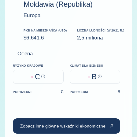
Mołdawia (Republika)
Europa
PKB NA MIESZKAŃCA (USD)
LICZBA LUDNOŚCI (W 2021 R.)
$6,641.6
2,5 miliona
Ocena
RYZYKO KRAJOWE
KLIMAT DLA BIZNESU
C
B
Help
Help
C
B
POPRZEDNI
POPRZEDNI
Zobacz inne główne wskaźniki ekonomiczne