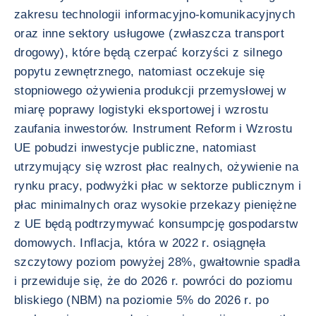
zakresu technologii informacyjno-komunikacyjnych
oraz inne sektory usługowe (zwłaszcza transport
drogowy), które będą czerpać korzyści z silnego
popytu zewnętrznego, natomiast oczekuje się
stopniowego ożywienia produkcji przemysłowej w
miarę poprawy logistyki eksportowej i wzrostu
zaufania inwestorów. Instrument Reform i Wzrostu
UE pobudzi inwestycje publiczne, natomiast
utrzymujący się wzrost płac realnych, ożywienie na
rynku pracy, podwyżki płac w sektorze publicznym i
płac minimalnych oraz wysokie przekazy pieniężne
z UE będą podtrzymywać konsumpcję gospodarstw
domowych. Inflacja, która w 2022 r. osiągnęła
szczytowy poziom powyżej 28%, gwałtownie spadła
i przewiduje się, że do 2026 r. powróci do poziomu
bliskiego (NBM) na poziomie 5% do 2026 r. po