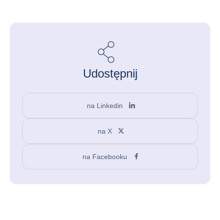
Udostępnij
na Linkedin
na X
na Facebooku