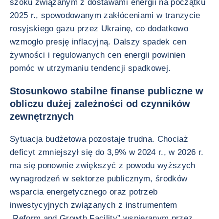
szoku związanym z dostawami energii na początku
2025 r., spowodowanym zakłóceniami w tranzycie
rosyjskiego gazu przez Ukrainę, co dodatkowo
wzmogło presję inflacyjną. Dalszy spadek cen
żywności i regulowanych cen energii powinien
pomóc w utrzymaniu tendencji spadkowej.
Stosunkowo stabilne finanse publiczne w
obliczu dużej zależności od czynników
zewnętrznych
Sytuacja budżetowa pozostaje trudna. Chociaż
deficyt zmniejszył się do 3,9% w 2024 r., w 2026 r.
ma się ponownie zwiększyć z powodu wyższych
wynagrodzeń w sektorze publicznym, środków
wsparcia energetycznego oraz potrzeb
inwestycyjnych związanych z instrumentem
„Reform and Growth Facility” wspieranym przez