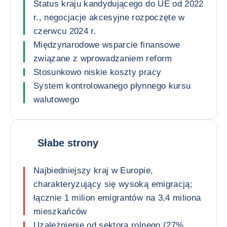
Status kraju kandydującego do UE od 2022
r., negocjacje akcesyjne rozpoczęte w
czerwcu 2024 r.
Międzynarodowe wsparcie finansowe
związane z wprowadzaniem reform
Stosunkowo niskie koszty pracy
System kontrolowanego płynnego kursu
walutowego
Słabe strony
Najbiedniejszy kraj w Europie,
charakteryzujący się wysoką emigracją;
łącznie 1 milion emigrantów na 3,4 miliona
mieszkańców
Uzależnienie od sektora rolnego (27%