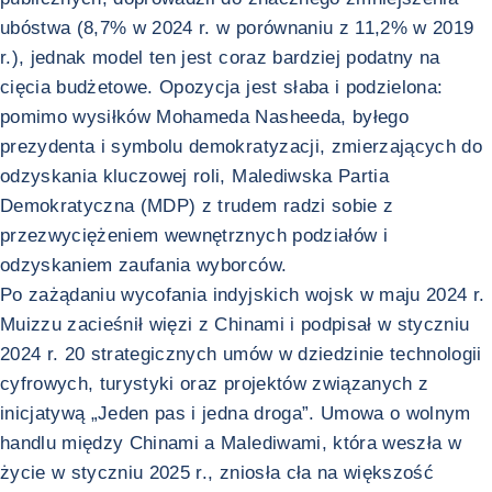
ubóstwa (8,7% w 2024 r. w porównaniu z 11,2% w 2019
r.), jednak model ten jest coraz bardziej podatny na
cięcia budżetowe. Opozycja jest słaba i podzielona:
pomimo wysiłków Mohameda Nasheeda, byłego
prezydenta i symbolu demokratyzacji, zmierzających do
odzyskania kluczowej roli, Malediwska Partia
Demokratyczna (MDP) z trudem radzi sobie z
przezwyciężeniem wewnętrznych podziałów i
odzyskaniem zaufania wyborców.
Po zażądaniu wycofania indyjskich wojsk w maju 2024 r.
Muizzu zacieśnił więzi z Chinami i podpisał w styczniu
2024 r. 20 strategicznych umów w dziedzinie technologii
cyfrowych, turystyki oraz projektów związanych z
inicjatywą „Jeden pas i jedna droga”. Umowa o wolnym
handlu między Chinami a Malediwami, która weszła w
życie w styczniu 2025 r., zniosła cła na większość