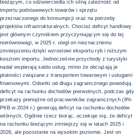
bieżącym, co odzwierciedla ich silną zależność od
importu podstawowych towarów i sprzętu
przeznaczonego do konsumpcji oraz na potrzeby
projektów infrastrukturalnych. Chociaż deficyt handlowy
jest głównym czynnikiem przyczyniającym się do tej
nierównowagi, w 2025 r. uległ on nieznacznemu
zmniejszeniu dzięki wzrostowi eksportu ryb i niższym
kosztom importu. Jednocześnie przychody z turystyki
nadal wspierają saldo usług, mimo że obciążają je
płatności związane z transportem towarowym i usługami
finansowymi. Odsetki od długu zagranicznego powodują
deficyt na rachunku dochodów pierwotnych, podczas gdy
przekazy pieniężne od pracowników zagranicznych (9%
PKB w 2024 r.) generują deficyt na rachunku dochodów
wtórnych. Ogólnie rzecz biorąc, oczekuje się, że deficyt
na rachunku bieżącym zmniejszy się w latach 2025 i
2026, ale pozostanie na wysokim poziomie. Jest on