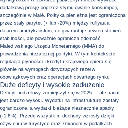
dodatkową presję poprzez stymulowanie konsumpcji,
szczególnie w Malé. Polityka pieniężna jest ograniczona
przez stały parytet (+ lub -20%) między rufiyaa a
dolarem amerykańskim, co gwarantuje pewien stopień
stabilności, ale poważnie ogranicza zdolność
Malediwskiego Urzędu Monetarnego (MMA) do
prowadzenia niezależnej polityki. W tym kontekście
regulacja płynności i kredytu krajowego opiera się
głównie na wymogach dotyczących rezerw
obowiązkowych oraz operacjach otwartego rynku.
Duże deficyty i wysokie zadłużenie
Deficyt budżetowy zmniejszył się w 2025 r., ale nadal
jest bardzo wysoki. Wydatki na infrastrukturę zostały
ograniczone, a wydatki bieżące nieznacznie spadły
(-1,6%). Przede wszystkim dochody wzrosły dzięki
ożywieniu w turystyce oraz zmianom w podatkach