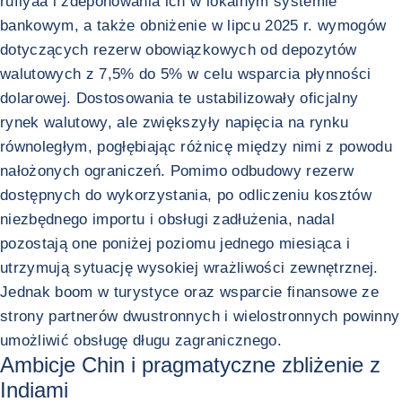
rufiyaa i zdeponowania ich w lokalnym systemie
bankowym, a także obniżenie w lipcu 2025 r. wymogów
dotyczących rezerw obowiązkowych od depozytów
walutowych z 7,5% do 5% w celu wsparcia płynności
dolarowej. Dostosowania te ustabilizowały oficjalny
rynek walutowy, ale zwiększyły napięcia na rynku
równoległym, pogłębiając różnicę między nimi z powodu
nałożonych ograniczeń. Pomimo odbudowy rezerw
dostępnych do wykorzystania, po odliczeniu kosztów
niezbędnego importu i obsługi zadłużenia, nadal
pozostają one poniżej poziomu jednego miesiąca i
utrzymują sytuację wysokiej wrażliwości zewnętrznej.
Jednak boom w turystyce oraz wsparcie finansowe ze
strony partnerów dwustronnych i wielostronnych powinny
umożliwić obsługę długu zagranicznego.
Ambicje Chin i pragmatyczne zbliżenie z
Indiami