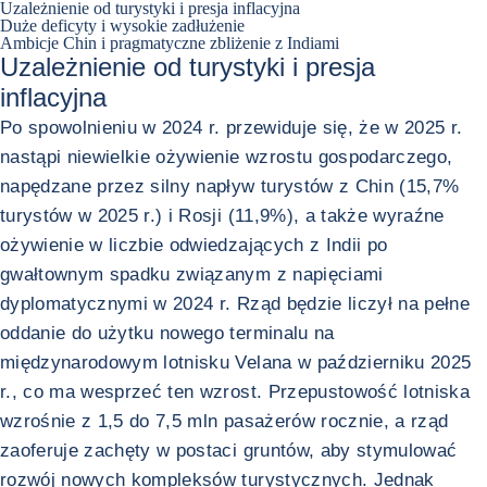
Uzależnienie od turystyki i presja inflacyjna
Duże deficyty i wysokie zadłużenie
Ambicje Chin i pragmatyczne zbliżenie z Indiami
Uzależnienie od turystyki i presja
inflacyjna
Po spowolnieniu w 2024 r. przewiduje się, że w 2025 r.
nastąpi niewielkie ożywienie wzrostu gospodarczego,
napędzane przez silny napływ turystów z Chin (15,7%
turystów w 2025 r.) i Rosji (11,9%), a także wyraźne
ożywienie w liczbie odwiedzających z Indii po
gwałtownym spadku związanym z napięciami
dyplomatycznymi w 2024 r. Rząd będzie liczył na pełne
oddanie do użytku nowego terminalu na
międzynarodowym lotnisku Velana w październiku 2025
r., co ma wesprzeć ten wzrost. Przepustowość lotniska
wzrośnie z 1,5 do 7,5 mln pasażerów rocznie, a rząd
zaoferuje zachęty w postaci gruntów, aby stymulować
rozwój nowych kompleksów turystycznych. Jednak