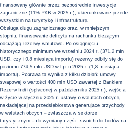
finansowany głównie przez bezpośrednie inwestycje
zagraniczne (11% PKB w 2025 r.), ukierunkowane przede
wszystkim na turystykę i infrastrukturę.
Obsługa długu zagranicznego oraz, w mniejszym
stopniu, finansowanie deficytu na rachunku bieżącym
obciążają rezerwy walutowe. Po osiągnięciu
historycznego minimum we wrześniu 2024 r. (371,2 mln
USD, czyli 0,8 miesiąca importu) rezerwy odbiły się do
poziomu 774,5 mln USD w lipcu 2025 r. (1,8 miesiąca
importu). Poprawa ta wynika z kilku działań: umowy
swapowej o wartości 400 mln USD zawartej z Bankiem
Rezerw Indii (spłaconej w październiku 2025 r.), wejścia
w życie w styczniu 2025 r. ustawy o walutach obcych,
nakładającej na przedsiębiorstwa generujące przychody
w walutach obcych – zwłaszcza w sektorze
turystycznym – do wymiany części swoich dochodów na