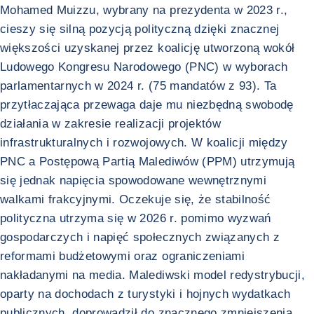
Mohamed Muizzu, wybrany na prezydenta w 2023 r.,
cieszy się silną pozycją polityczną dzięki znacznej
większości uzyskanej przez koalicję utworzoną wokół
Ludowego Kongresu Narodowego (PNC) w wyborach
parlamentarnych w 2024 r. (75 mandatów z 93). Ta
przytłaczająca przewaga daje mu niezbędną swobodę
działania w zakresie realizacji projektów
infrastrukturalnych i rozwojowych. W koalicji między
PNC a Postępową Partią Malediwów (PPM) utrzymują
się jednak napięcia spowodowane wewnętrznymi
walkami frakcyjnymi. Oczekuje się, że stabilność
polityczna utrzyma się w 2026 r. pomimo wyzwań
gospodarczych i napięć społecznych związanych z
reformami budżetowymi oraz ograniczeniami
nakładanymi na media. Malediwski model redystrybucji,
oparty na dochodach z turystyki i hojnych wydatkach
publicznych, doprowadził do znacznego zmniejszenia