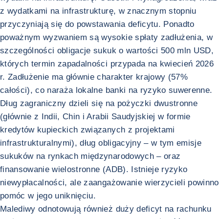
z wydatkami na infrastrukturę, w znacznym stopniu
przyczyniają się do powstawania deficytu. Ponadto
poważnym wyzwaniem są wysokie spłaty zadłużenia, w
szczególności obligacje sukuk o wartości 500 mln USD,
których termin zapadalności przypada na kwiecień 2026
r. Zadłużenie ma głównie charakter krajowy (57%
całości), co naraża lokalne banki na ryzyko suwerenne.
Dług zagraniczny dzieli się na pożyczki dwustronne
(głównie z Indii, Chin i Arabii Saudyjskiej w formie
kredytów kupieckich związanych z projektami
infrastrukturalnymi), dług obligacyjny – w tym emisje
sukuków na rynkach międzynarodowych – oraz
finansowanie wielostronne (ADB). Istnieje ryzyko
niewypłacalności, ale zaangażowanie wierzycieli powinno
pomóc w jego uniknięciu.
Malediwy odnotowują również duży deficyt na rachunku