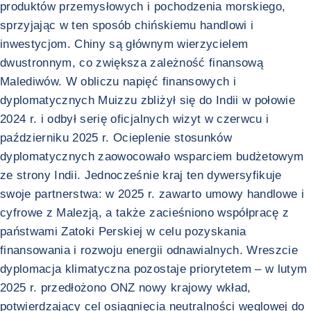
produktów przemysłowych i pochodzenia morskiego,
sprzyjając w ten sposób chińskiemu handlowi i
inwestycjom. Chiny są głównym wierzycielem
dwustronnym, co zwiększa zależność finansową
Malediwów. W obliczu napięć finansowych i
dyplomatycznych Muizzu zbliżył się do Indii w połowie
2024 r. i odbył serię oficjalnych wizyt w czerwcu i
październiku 2025 r. Ocieplenie stosunków
dyplomatycznych zaowocowało wsparciem budżetowym
ze strony Indii. Jednocześnie kraj ten dywersyfikuje
swoje partnerstwa: w 2025 r. zawarto umowy handlowe i
cyfrowe z Malezją, a także zacieśniono współpracę z
państwami Zatoki Perskiej w celu pozyskania
finansowania i rozwoju energii odnawialnych. Wreszcie
dyplomacja klimatyczna pozostaje priorytetem – w lutym
2025 r. przedłożono ONZ nowy krajowy wkład,
potwierdzający cel osiągnięcia neutralności węglowej do