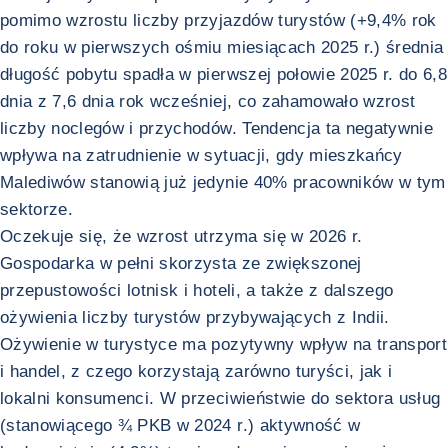
pomimo wzrostu liczby przyjazdów turystów (+9,4% rok
do roku w pierwszych ośmiu miesiącach 2025 r.) średnia
długość pobytu spadła w pierwszej połowie 2025 r. do 6,8
dnia z 7,6 dnia rok wcześniej, co zahamowało wzrost
liczby noclegów i przychodów. Tendencja ta negatywnie
wpływa na zatrudnienie w sytuacji, gdy mieszkańcy
Malediwów stanowią już jedynie 40% pracowników w tym
sektorze.
Oczekuje się, że wzrost utrzyma się w 2026 r.
Gospodarka w pełni skorzysta ze zwiększonej
przepustowości lotnisk i hoteli, a także z dalszego
ożywienia liczby turystów przybywających z Indii.
Ożywienie w turystyce ma pozytywny wpływ na transport
i handel, z czego korzystają zarówno turyści, jak i
lokalni konsumenci. W przeciwieństwie do sektora usług
(stanowiącego ¾ PKB w 2024 r.) aktywność w