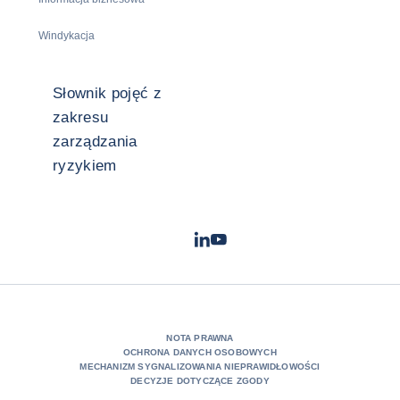
Windykacja
Słownik pojęć z
zakresu
zarządzania
ryzykiem
LinkedIn
Youtube
- Coface
- Coface
NOTA PRAWNA
OCHRONA DANYCH OSOBOWYCH
MECHANIZM SYGNALIZOWANIA NIEPRAWIDŁOWOŚCI
DECYZJE DOTYCZĄCE ZGODY