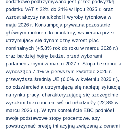
dodatkowo podtrzymywana jest przez podwyżkę
podatku VAT z 22% do 24% w lipcu 2025 r. oraz
wzrost akcyzy na alkohol i wyroby tytoniowe w
maju 2026 r. Konsumpcja prywatna pozostanie
głównym motorem koniunktury, wspierana przez
utrzymujący się dynamiczny wzrost płac
nominalnych (+5,8% rok do roku w marcu 2026 r.)
oraz bardziej hojny budżet przed wyborami
parlamentarnymi w marcu 2027 r. Stopa bezrobocia
wynosząca 7,1% w pierwszym kwartale 2026 r.
przewyższa średnią UE (6,0% w kwietniu 2026 r.),
co odzwierciedla utrzymującą się napiętą sytuację
na rynku pracy, charakteryzującą się szczególnie
wysokim bezrobociem wśród młodzieży (22,8% w
marcu 2026 r.). W tym kontekście EBC podniósł
swoje podstawowe stopy procentowe, aby
powstrzymać presję inflacyjną związaną z cenami