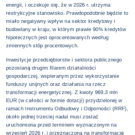
energii, i oczekuje się, że w 2026 r. utrzyma
restrykcyjne stanowisko. Prawdopodobnie będzie to
miało negatywny wpływ na sektor kredytowy i
budowlany w kraju, w którym prawie 90% kredytów
hipotecznych jest oprocentowanych według
zmiennych stóp procentowych.
Inwestycje przedsiębiorstw i sektora publicznego
pozostaną drugim filarem działalności
gospodarczej, wspieranym przez wykorzystanie
funduszy unijnych oraz działania na rzecz
transformacji energetycznej. Z kwoty 969,3 mln
EUR (w całości w formie dotacji) przydzielonej w
ramach Instrumentu Odbudowy i Odporności (RRF),
około jednej trzeciej nadal musi zostać
uruchomiona przed terminem wyznaczonym na
wrzesień 2026 r. i przeznaczona na transformację