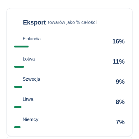
Eksport
towarów jako % całości
Finlandia
16%
Łotwa
11%
Szwecja
9%
Litwa
8%
Niemcy
7%