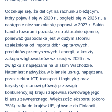
Oczekuje się, że deficyt na rachunku bieżącym,
który pojawił się w 2020 r., pogłębi się w 2026 r., a
następnie nieznacznie się poprawi w 2027 r. Saldo
handlu towarami pozostaje strukturalnie ujemne,
ponieważ gospodarka jest w dużym stopniu
uzależniona od importu dóbr kapitałowych,
produktów przemysłowych i energii, a koszty
zakupu węglowodorów wzrosną w 2026 r. w
związku z napięciami na Bliskim Wschodzie.
Natomiast nadwyżka w bilansie usług, napędzana
przez sektor ICT, transport i logistykę oraz
turystykę, stanowi główną przewagę
konkurencyjną kraju i zapewnia równowagę jego
bilansu zewnętrznego. Większość eksportu (około
75%) trafia do krajów UE, głównie do Finlandii,