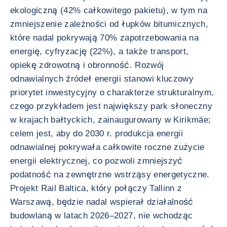
ekologiczną (42% całkowitego pakietu), w tym na
zmniejszenie zależności od łupków bitumicznych,
które nadal pokrywają 70% zapotrzebowania na
energię, cyfryzację (22%), a także transport,
opiekę zdrowotną i obronność. Rozwój
odnawialnych źródeł energii stanowi kluczowy
priorytet inwestycyjny o charakterze strukturalnym,
czego przykładem jest największy park słoneczny
w krajach bałtyckich, zainaugurowany w Kirikmäe;
celem jest, aby do 2030 r. produkcja energii
odnawialnej pokrywała całkowite roczne zużycie
energii elektrycznej, co pozwoli zmniejszyć
podatność na zewnętrzne wstrząsy energetyczne.
Projekt Rail Baltica, który połączy Tallinn z
Warszawą, będzie nadal wspierał działalność
budowlaną w latach 2026–2027, nie wchodząc