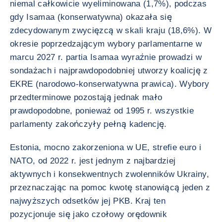
niemal całkowicie wyeliminowana (1,7%), podczas
gdy Isamaa (konserwatywna) okazała się
zdecydowanym zwycięzcą w skali kraju (18,6%). W
okresie poprzedzającym wybory parlamentarne w
marcu 2027 r. partia Isamaa wyraźnie prowadzi w
sondażach i najprawdopodobniej utworzy koalicję z
EKRE (narodowo-konserwatywna prawica). Wybory
przedterminowe pozostają jednak mało
prawdopodobne, ponieważ od 1995 r. wszystkie
parlamenty zakończyły pełną kadencję.
Estonia, mocno zakorzeniona w UE, strefie euro i
NATO, od 2022 r. jest jednym z najbardziej
aktywnych i konsekwentnych zwolenników Ukrainy,
przeznaczając na pomoc kwotę stanowiącą jeden z
najwyższych odsetków jej PKB. Kraj ten
pozycjonuje się jako czołowy orędownik