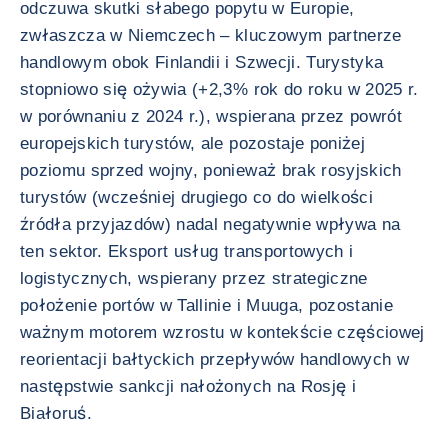
odczuwa skutki słabego popytu w Europie,
zwłaszcza w Niemczech – kluczowym partnerze
handlowym obok Finlandii i Szwecji. Turystyka
stopniowo się ożywia (+2,3% rok do roku w 2025 r.
w porównaniu z 2024 r.), wspierana przez powrót
europejskich turystów, ale pozostaje poniżej
poziomu sprzed wojny, ponieważ brak rosyjskich
turystów (wcześniej drugiego co do wielkości
źródła przyjazdów) nadal negatywnie wpływa na
ten sektor. Eksport usług transportowych i
logistycznych, wspierany przez strategiczne
położenie portów w Tallinie i Muuga, pozostanie
ważnym motorem wzrostu w kontekście częściowej
reorientacji bałtyckich przepływów handlowych w
następstwie sankcji nałożonych na Rosję i
Białoruś.