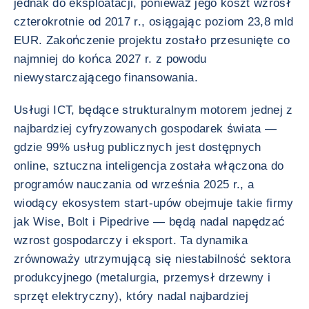
jednak do eksploatacji, ponieważ jego koszt wzrósł
czterokrotnie od 2017 r., osiągając poziom 23,8 mld
EUR. Zakończenie projektu zostało przesunięte co
najmniej do końca 2027 r. z powodu
niewystarczającego finansowania.
Usługi ICT, będące strukturalnym motorem jednej z
najbardziej cyfryzowanych gospodarek świata —
gdzie 99% usług publicznych jest dostępnych
online, sztuczna inteligencja została włączona do
programów nauczania od września 2025 r., a
wiodący ekosystem start-upów obejmuje takie firmy
jak Wise, Bolt i Pipedrive — będą nadal napędzać
wzrost gospodarczy i eksport. Ta dynamika
zrównoważy utrzymującą się niestabilność sektora
produkcyjnego (metalurgia, przemysł drzewny i
sprzęt elektryczny), który nadal najbardziej