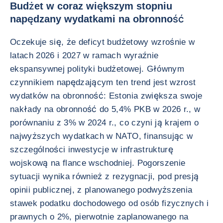
Budżet w coraz większym stopniu
napędzany wydatkami na obronność
Oczekuje się, że deficyt budżetowy wzrośnie w
latach 2026 i 2027 w ramach wyraźnie
ekspansywnej polityki budżetowej. Głównym
czynnikiem napędzającym ten trend jest wzrost
wydatków na obronność: Estonia zwiększa swoje
nakłady na obronność do 5,4% PKB w 2026 r., w
porównaniu z 3% w 2024 r., co czyni ją krajem o
najwyższych wydatkach w NATO, finansując w
szczególności inwestycje w infrastrukturę
wojskową na flance wschodniej. Pogorszenie
sytuacji wynika również z rezygnacji, pod presją
opinii publicznej, z planowanego podwyższenia
stawek podatku dochodowego od osób fizycznych i
prawnych o 2%, pierwotnie zaplanowanego na