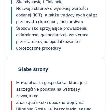
Skandynawią i Finlandią
Rozwój sektorów o wysokiej wartości
dodanej (ICT), a także tradycyjnych gałęzi
przemysłu (transport, meblarstwo)
Środowisko sprzyjające prowadzeniu
działalności gospodarczej, wspierane
przez atrakcyjne opodatkowanie i
uproszczone procedury
Słabe strony
Mała, otwarta gospodarka, która jest
szczególnie podatna na wstrząsy
zewnętrzne
Znaczące skutki uboczne wojny na
Ukrainie: Rosja, jej bezpośredni sąsiad,