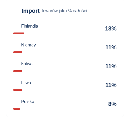
Import
towarów jako % całości
Finlandia
13%
Niemcy
11%
Łotwa
11%
Litwa
11%
Polska
8%