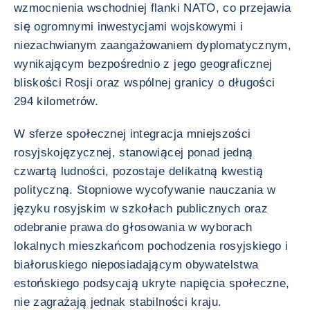
wzmocnienia wschodniej flanki NATO, co przejawia
się ogromnymi inwestycjami wojskowymi i
niezachwianym zaangażowaniem dyplomatycznym,
wynikającym bezpośrednio z jego geograficznej
bliskości Rosji oraz wspólnej granicy o długości
294 kilometrów.
W sferze społecznej integracja mniejszości
rosyjskojęzycznej, stanowiącej ponad jedną
czwartą ludności, pozostaje delikatną kwestią
polityczną. Stopniowe wycofywanie nauczania w
języku rosyjskim w szkołach publicznych oraz
odebranie prawa do głosowania w wyborach
lokalnych mieszkańcom pochodzenia rosyjskiego i
białoruskiego nieposiadającym obywatelstwa
estońskiego podsycają ukryte napięcia społeczne,
nie zagrażają jednak stabilności kraju.