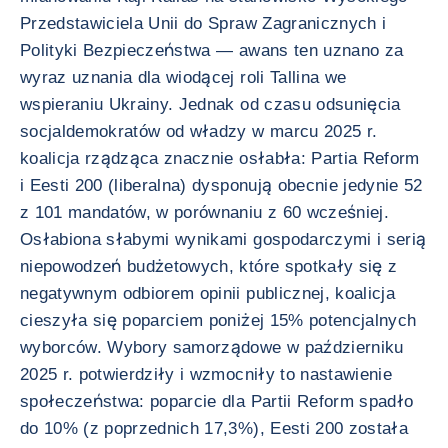
Przedstawiciela Unii do Spraw Zagranicznych i
Polityki Bezpieczeństwa — awans ten uznano za
wyraz uznania dla wiodącej roli Tallina we
wspieraniu Ukrainy. Jednak od czasu odsunięcia
socjaldemokratów od władzy w marcu 2025 r.
koalicja rządząca znacznie osłabła: Partia Reform
i Eesti 200 (liberalna) dysponują obecnie jedynie 52
z 101 mandatów, w porównaniu z 60 wcześniej.
Osłabiona słabymi wynikami gospodarczymi i serią
niepowodzeń budżetowych, które spotkały się z
negatywnym odbiorem opinii publicznej, koalicja
cieszyła się poparciem poniżej 15% potencjalnych
wyborców. Wybory samorządowe w październiku
2025 r. potwierdziły i wzmocniły to nastawienie
społeczeństwa: poparcie dla Partii Reform spadło
do 10% (z poprzednich 17,3%), Eesti 200 została