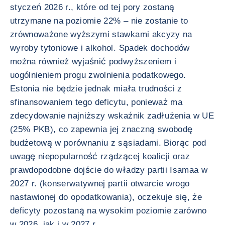
styczeń 2026 r., które od tej pory zostaną
utrzymane na poziomie 22% – nie zostanie to
zrównoważone wyższymi stawkami akcyzy na
wyroby tytoniowe i alkohol. Spadek dochodów
można również wyjaśnić podwyższeniem i
uogólnieniem progu zwolnienia podatkowego.
Estonia nie będzie jednak miała trudności z
sfinansowaniem tego deficytu, ponieważ ma
zdecydowanie najniższy wskaźnik zadłużenia w UE
(25% PKB), co zapewnia jej znaczną swobodę
budżetową w porównaniu z sąsiadami. Biorąc pod
uwagę niepopularność rządzącej koalicji oraz
prawdopodobne dojście do władzy partii Isamaa w
2027 r. (konserwatywnej partii otwarcie wrogo
nastawionej do opodatkowania), oczekuje się, że
deficyty pozostaną na wysokim poziomie zarówno
w 2026, jak i w 2027 r.