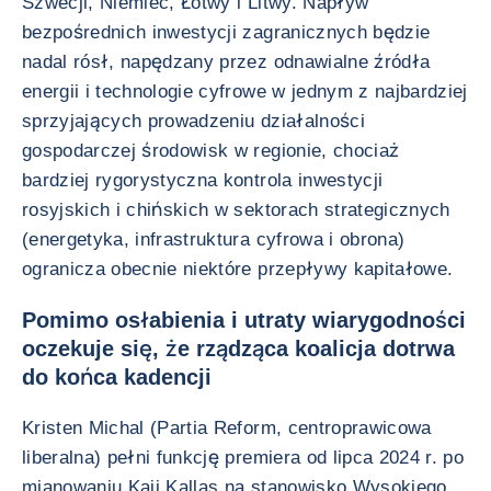
Szwecji, Niemiec, Łotwy i Litwy. Napływ
bezpośrednich inwestycji zagranicznych będzie
nadal rósł, napędzany przez odnawialne źródła
energii i technologie cyfrowe w jednym z najbardziej
sprzyjających prowadzeniu działalności
gospodarczej środowisk w regionie, chociaż
bardziej rygorystyczna kontrola inwestycji
rosyjskich i chińskich w sektorach strategicznych
(energetyka, infrastruktura cyfrowa i obrona)
ogranicza obecnie niektóre przepływy kapitałowe.
Pomimo osłabienia i utraty wiarygodności
oczekuje się, że rządząca koalicja dotrwa
do końca kadencji
Kristen Michal (Partia Reform, centroprawicowa
liberalna) pełni funkcję premiera od lipca 2024 r. po
mianowaniu Kaji Kallas na stanowisko Wysokiego