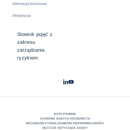
Informacja biznesowa
Windykacja
Słownik pojęć z
zakresu
zarządzania
ryzykiem
LinkedIn
Youtube
- Coface
- Coface
NOTA PRAWNA
OCHRONA DANYCH OSOBOWYCH
MECHANIZM SYGNALIZOWANIA NIEPRAWIDŁOWOŚCI
DECYZJE DOTYCZĄCE ZGODY