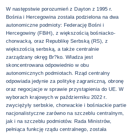
W następstwie porozumień z Dayton z 1995 r.
Bośnia i Hercegowina została podzielona na dwa
autonomiczne podmioty: Federację Bośni i
Hercegowiny (FBiH), z większością bośniacko-
chorwacką, oraz Republikę Serbską (RS), z
większością serbską, a także centralnie
zarządzany okręg Br?ko. Władza jest
skoncentrowana odpowiednio w obu
autonomicznych podmiotach. Rząd centralny
odpowiada jedynie za politykę zagraniczną, obronę
oraz negocjacje w sprawie przystąpienia do UE. W
wyborach krajowych w październiku 2022 r.
zwyciężyły serbskie, chorwackie i bośniackie partie
nacjonalistyczne zarówno na szczeblu centralnym,
jak i na szczeblu podmiotów. Rada Ministrów,
pełniąca funkcję rządu centralnego, została