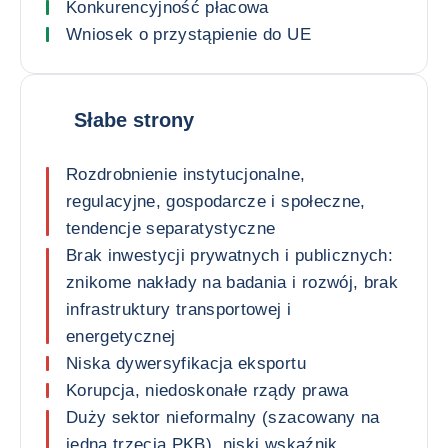
Konkurencyjność płacowa
Wniosek o przystąpienie do UE
Słabe strony
Rozdrobnienie instytucjonalne,
regulacyjne, gospodarcze i społeczne,
tendencje separatystyczne
Brak inwestycji prywatnych i publicznych:
znikome nakłady na badania i rozwój, brak
infrastruktury transportowej i
energetycznej
Niska dywersyfikacja eksportu
Korupcja, niedoskonałe rządy prawa
Duży sektor nieformalny (szacowany na
jedną trzecią PKB), niski wskaźnik