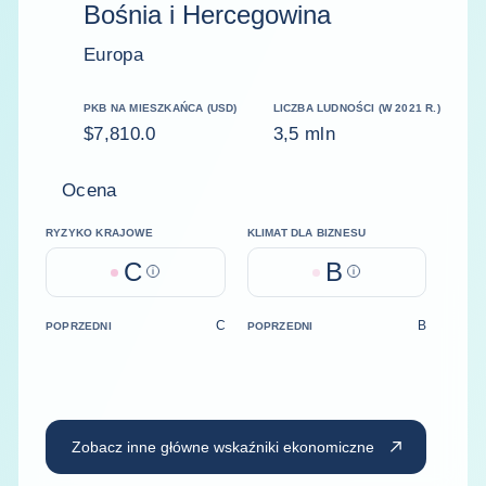
Bośnia i Hercegowina
Europa
PKB NA MIESZKAŃCA (USD)
LICZBA LUDNOŚCI (W 2021 R.)
$7,810.0
3,5 mln
Ocena
RYZYKO KRAJOWE
KLIMAT DLA BIZNESU
C
B
Help
Help
C
B
POPRZEDNI
POPRZEDNI
Zobacz inne główne wskaźniki ekonomiczne