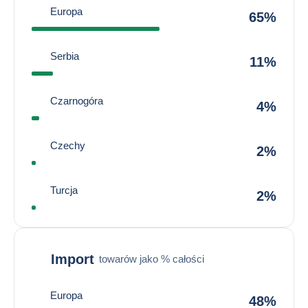
Europa
65%
Serbia
11%
Czarnogóra
4%
Czechy
2%
Turcja
2%
Import
towarów jako % całości
Europa
48%