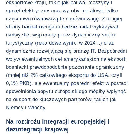
eksportowe kraju, takie jak paliwa, maszyny i
sprzęt elektryczny oraz wyroby metalowe, tylko
częściowo równoważą tę nierównowagę. Z drugiej
strony handel usługami będzie nadal wykazywał
nadwyżkę, wspierany przez dynamiczny sektor
turystyczny (rekordowe wyniki w 2024 r.) oraz
dynamicznie rozwijającą się branżę IT. Bezpośredni
wpływ ewentualnych ceł amerykańskich na eksport
bośniacki prawdopodobnie pozostanie ograniczony
(mniej niż 2% całkowitego eksportu do USA, czyli
0,1% PKB), ale ewentualny pośredni efekt w postaci
spowolnienia popytu europejskiego mógłby wpłynąć
na eksport do kluczowych partnerów, takich jak
Niemcy i Włochy.
Na rozdrożu integracji europejskiej i
dezintegracji krajowej