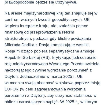
prawdopodobnie będzie się utrzymywał.
Na arenie międzynarodowej kraj ten znajduje się w
centrum ważnych kwestii geopolitycznych. UE
wspiera integrację kraju, ale uzależnia pomoc
finansową od przeprowadzenia reform
strukturalnych, podczas gdy bliskie powiązania
Milorada Dodika z Rosją komplikują te wysiłki.
Rosja milcząco popiera separatystyczne ambicje
Republiki Serbskiej (RS), krytykując jednocześnie
rolę międzynarodowego Wysokiego Przedstawiciela
nadzorującego cywilne wdrażanie porozumień z
Dayton. Jednocześnie w marcu 2025 r. UE
wzmocniła swoją obecność wojskową poprzez misję
EUFOR (w celu zagwarantowania wdrożenia
porozumień z Dayton), aby utrzymać stabilność w
obliczu narastających napięć. W 2025 r., w którym