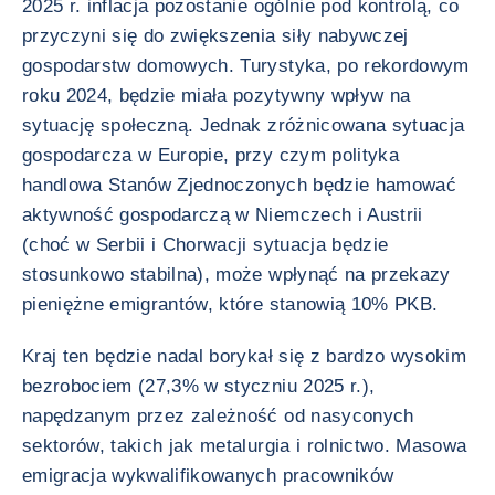
2025 r. inflacja pozostanie ogólnie pod kontrolą, co
przyczyni się do zwiększenia siły nabywczej
gospodarstw domowych. Turystyka, po rekordowym
roku 2024, będzie miała pozytywny wpływ na
sytuację społeczną. Jednak zróżnicowana sytuacja
gospodarcza w Europie, przy czym polityka
handlowa Stanów Zjednoczonych będzie hamować
aktywność gospodarczą w Niemczech i Austrii
(choć w Serbii i Chorwacji sytuacja będzie
stosunkowo stabilna), może wpłynąć na przekazy
pieniężne emigrantów, które stanowią 10% PKB.
Kraj ten będzie nadal borykał się z bardzo wysokim
bezrobociem (27,3% w styczniu 2025 r.),
napędzanym przez zależność od nasyconych
sektorów, takich jak metalurgia i rolnictwo. Masowa
emigracja wykwalifikowanych pracowników