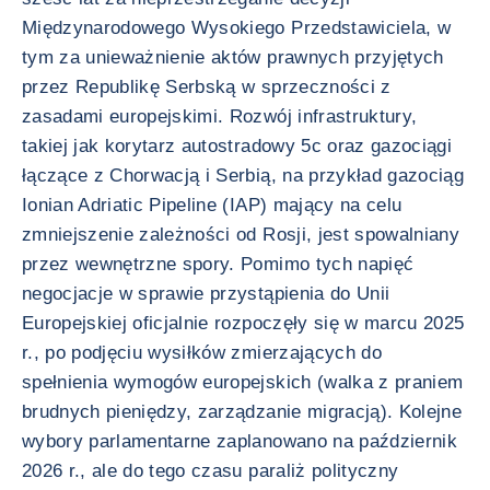
Międzynarodowego Wysokiego Przedstawiciela, w
tym za unieważnienie aktów prawnych przyjętych
przez Republikę Serbską w sprzeczności z
zasadami europejskimi. Rozwój infrastruktury,
takiej jak korytarz autostradowy 5c oraz gazociągi
łączące z Chorwacją i Serbią, na przykład gazociąg
Ionian Adriatic Pipeline (IAP) mający na celu
zmniejszenie zależności od Rosji, jest spowalniany
przez wewnętrzne spory. Pomimo tych napięć
negocjacje w sprawie przystąpienia do Unii
Europejskiej oficjalnie rozpoczęły się w marcu 2025
r., po podjęciu wysiłków zmierzających do
spełnienia wymogów europejskich (walka z praniem
brudnych pieniędzy, zarządzanie migracją). Kolejne
wybory parlamentarne zaplanowano na październik
2026 r., ale do tego czasu paraliż polityczny