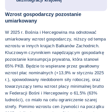
dezintegracji krajowej
Wzrost gospodarczy pozostanie
umiarkowany
W 2025 r. Bośnia i Hercegowina ma odnotować
umiarkowany wzrost gospodarczy, niższy od tempa
wzrostu w innych krajach Bałkanów Zachodnich.
Kluczowym czynnikiem napędzającym gospodarkę
pozostanie konsumpcja prywatna, która stanowi
65% PKB. Będzie to wspierane przez gwałtowny
wzrost płac nominalnych (+13,9% w styczniu 2025
r.), spowodowany niedoborem siły roboczej, oraz
towarzyszący temu wzrost płacy minimalnej brutto
w Federacji Bośni i Hercegowiny o 61,5% (63%
ludności), co miało na celu ograniczenie szarej
strefy. Pomimo wzrostu cen żywności na początku