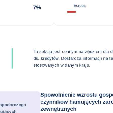
Europa
7%
Ta sekcja jest cennym narzędziem dla 
ds. kredytów. Dostarcza informacji na t
stosowanych w danym kraju.
Spowolnienie wzrostu gosp
czynników hamujących zaró
ospodarczego
zewnętrznych
mujących