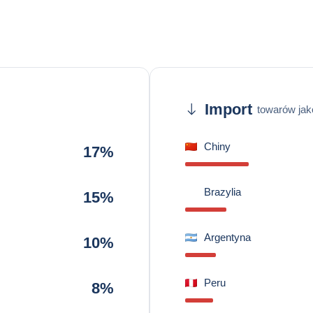
Import
towarów jak
Chiny
17%
Brazylia
15%
Argentyna
10%
Peru
8%