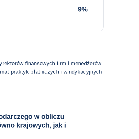
9%
dyrektorów finansowych firm i menedżerów
emat praktyk płatniczych i windykacyjnych
odarczego w obliczu
wno krajowych, jak i