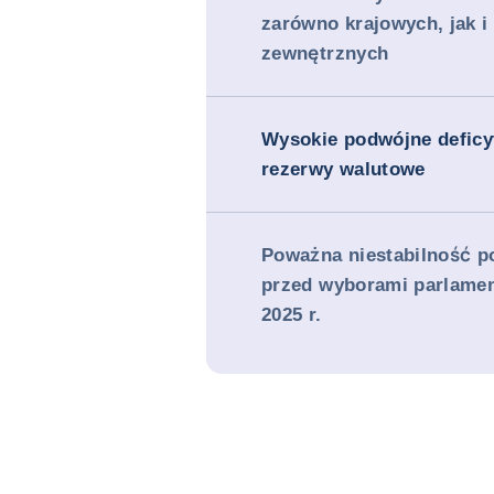
zarówno krajowych, jak i
zewnętrznych
Wysokie podwójne deficyt
rezerwy walutowe
Poważna niestabilność po
przed wyborami parlame
2025 r.