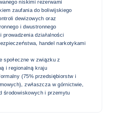
wanego niskimi rezerwami
iem zaufania do boliwijskiego
ontroli dewizowych oraz
tronnego i dwustronnego
i prowadzenia działalności
bezpieczeństwa, handel narkotykami
je społeczne w związku z
ą i regionalną kraju
formalny (75% przedsiębiorstw i
mowych), zwłaszcza w górnictwie,
d środowiskowych i przemytu