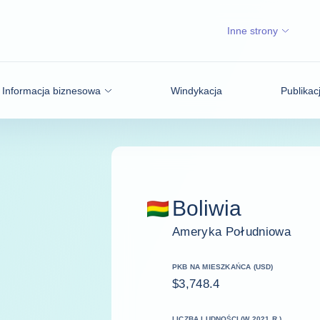
Inne strony
Informacja biznesowa
Windykacja
Publikac
Boliwia
Ameryka Południowa
PKB NA MIESZKAŃCA (USD)
$3,748.4
LICZBA LUDNOŚCI (W 2021 R.)