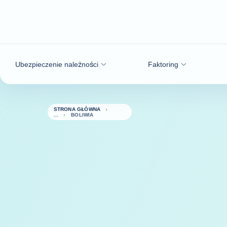
Przejdź do treści
Ubezpieczenie należności
Faktoring
STRONA GŁÓWNA
BOLIWIA