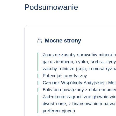
Podsumowanie
Mocne strony
Znaczne zasoby surowców mineralny
gazu ziemnego, cynku, srebra, cyny, 
zasoby rolnicze (soja, komosa ryżo
Potencjał turystyczny
Członek Wspólnoty Andyjskiej i Me
Boliviano powiązany z dolarem am
Zadłużenie zagraniczne głównie wie
dwustronne, z finansowaniem na w
preferencyjnych