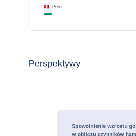
Peru
Perspektywy
Spowolnienie wzrostu g
w obliczu czynników ha