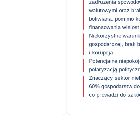
zadłużenia spowodo
walutowymi oraz brak
boliwiana, pomimo k
finansowania wielos
Niekorzystne warunk
gospodarczej, brak 
i korupcja
Potencjalne niepoko
polaryzacją polityczn
Znaczący sektor nie
60% gospodarstw do
co prowadzi do szkó