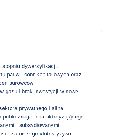
stopniu dywersyfikacji,
tu paliw i dóbr kapitałowych oraz
 cen surowców
 gazu i brak inwestycji w nowe
ektora prywatnego i silna
a publicznego, charakteryzującego
wanymi i subsydiowanymi
su płatniczego i/lub kryzysu