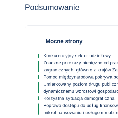
Podsumowanie
Mocne strony
Konkurencyjny sektor odzieżowy
Znaczne przekazy pieniężne od pr
zagranicznych, głównie z krajów Za
Pomoc międzynarodowa pokrywa po
Umiarkowany poziom długu publiczn
dynamicznemu wzrostowi gospoda
Korzystna sytuacja demograficzna
Poprawa dostępu do usług finansow
mikrofinansowaniu i usługom mobil