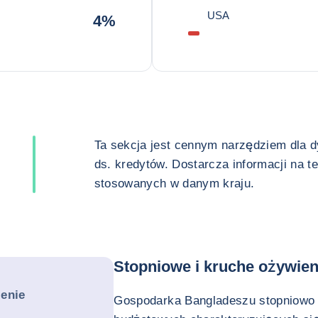
USA
4%
Ta sekcja jest cennym narzędziem dla 
ds. kredytów. Dostarcza informacji na t
stosowanych w danym kraju.
Stopniowe i kruche ożywie
ienie
Gospodarka Bangladeszu stopniowo s