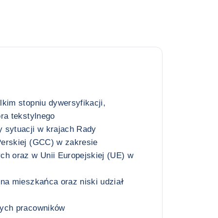
kim stopniu dywersyfikacji,
ra tekstylnego
 sytuacji w krajach Rady
erskiej (GCC) w zakresie
ch oraz w Unii Europejskiej (UE) w
 na mieszkańca oraz niski udział
nych pracowników