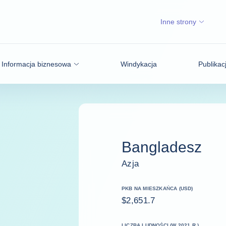
Inne strony
Informacja biznesowa
Windykacja
Publikac
Bangladesz
Azja
PKB NA MIESZKAŃCA (USD)
$2,651.7
LICZBA LUDNOŚCI (W 2021 R.)