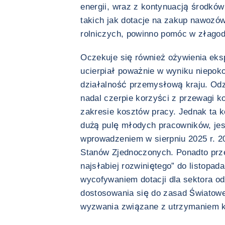
energii, wraz z kontynuacją środkó
takich jak dotacje na zakup nawozó
rolniczych, powinno pomóc w złagodze
Oczekuje się również ożywienia eksp
ucierpiał poważnie w wyniku niepok
działalność przemysłową kraju. Odz
nadal czerpie korzyści z przewagi 
zakresie kosztów pracy. Jednak ta 
dużą pulę młodych pracowników, je
wprowadzeniem w sierpniu 2025 r. 2
Stanów Zjednoczonych. Ponadto prze
najsłabiej rozwiniętego” do listopad
wycofywaniem dotacji dla sektora 
dostosowania się do zasad Światowe
wyzwania związane z utrzymaniem k