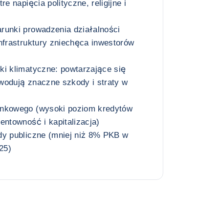
re napięcia polityczne, religijne i
runki prowadzenia działalności
nfrastruktury zniechęca inwestorów
ki klimatyczne: powtarzające się
wodują znaczne szkody i straty w
ankowego (wysoki poziom kredytów
entowność i kapitalizacja)
dy publiczne (mniej niż 8% PKB w
25)