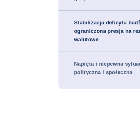
Stabilizacja deficytu bud
ograniczona presja na re
walutowe
Napięta i niepewna sytua
polityczna i społeczna