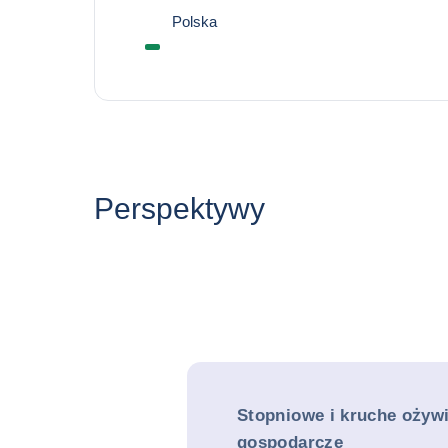
Polska
Perspektywy
Stopniowe i kruche ożyw
gospodarcze