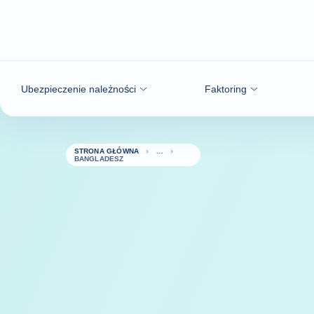
Przejdź do treści
Ubezpieczenie należności
Faktoring
STRONA GŁÓWNA
BANGLADESZ