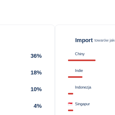
Import
towarów jak
Chiny
36%
Indie
18%
Indonezja
10%
Singapur
4%