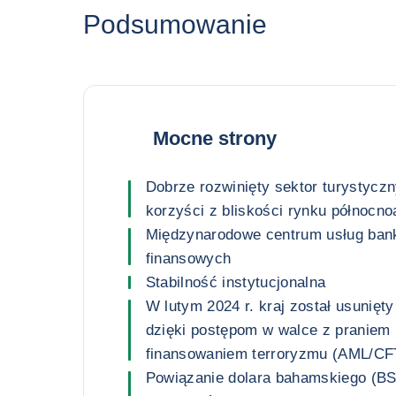
Podsumowanie
Mocne strony
Dobrze rozwinięty sektor turystyczn
korzyści z bliskości rynku północn
Międzynarodowe centrum usług ban
finansowych
Stabilność instytucjonalna
W lutym 2024 r. kraj został usunięty
dzięki postępom w walce z praniem 
finansowaniem terroryzmu (AML/CF
Powiązanie dolara bahamskiego (BS