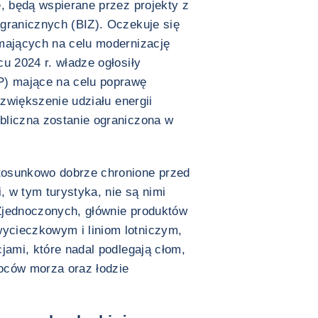
e, będą wspierane przez projekty z
granicznych (BIZ). Oczekuje się
 mających na celu modernizację
u 2024 r. władze ogłosiły
P) mające na celu poprawę
 zwiększenie udziału energii
bliczna zostanie ograniczona w
tosunkowo dobrze chronione przed
 w tym turystyka, nie są nimi
Zjednoczonych, głównie produktów
ycieczkowym i liniom lotniczym,
jami, które nadal podlegają cłom,
oców morza oraz łodzie