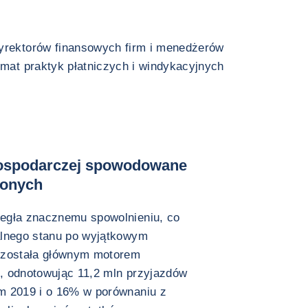
dyrektorów finansowych firm i menedżerów
emat praktyk płatniczych i windykacyjnych
gospodarczej spowodowane
zonych
egła znacznemu spowolnieniu, co
alnego stanu po wyjątkowym
pozostała głównym motorem
, odnotowując 11,2 mln przyjazdów
m 2019 i o 16% w porównaniu z