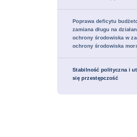
Poprawa deficytu budżet
zamiana długu na działan
ochrony środowiska w za
ochrony środowiska mor
Stabilność polityczna i 
się przestępczość