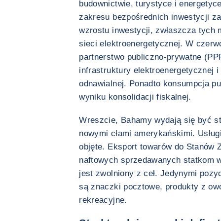
budownictwie, turystyce i energetyc
zakresu bezpośrednich inwestycji za
wzrostu inwestycji, zwłaszcza tych
sieci elektroenergetycznej. W czerwc
partnerstwo publiczno-prywatne (PP
infrastruktury elektroenergetycznej i
odnawialnej. Ponadto konsumpcja pu
wyniku konsolidacji fiskalnej.
Wreszcie, Bahamy wydają się być s
nowymi cłami amerykańskimi. Usługi,
objęte. Eksport towarów do Stanów 
naftowych sprzedawanych statkom w
jest zwolniony z ceł. Jedynymi pozyc
są znaczki pocztowe, produkty z ow
rekreacyjne.