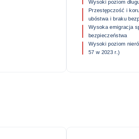
Wysoki poziom długu
Przestępczość i koru
ubóstwa i braku be
Wysoka emigracja 
bezpieczeństwa
Wysoki poziom nieró
57 w 2023 r.)