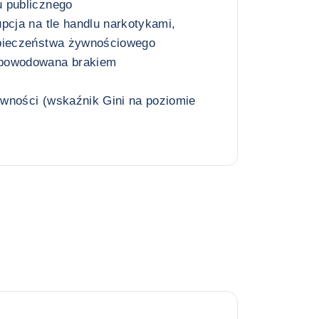
 publicznego
pcja na tle handlu narkotykami,
zpieczeństwa żywnościowego
spowodowana brakiem
wności (wskaźnik Gini na poziomie