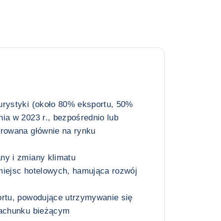
urystyki (około 80% eksportu, 50%
ia w 2023 r., bezpośrednio lub
trowana głównie na rynku
ny i zmiany klimatu
miejsc hotelowych, hamująca rozwój
ortu, powodujące utrzymywanie się
rachunku bieżącym