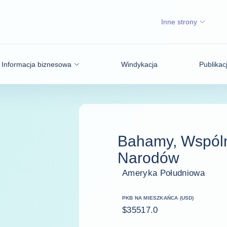
Inne strony
Informacja biznesowa
Windykacja
Publikac
Bahamy, Wspól
Narodów
Ameryka Południowa
PKB NA MIESZKAŃCA (USD)
$35517.0