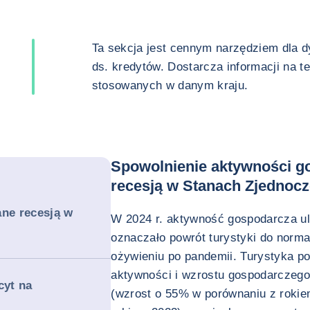
Ta sekcja jest cennym narzędziem dla 
ds. kredytów. Dostarcza informacji na t
stosowanych w danym kraju.
Spowolnienie aktywności 
recesją w Stanach Zjednoc
ne recesją w
W 2024 r. aktywność gospodarcza ul
oznaczało powrót turystyki do norm
ożywieniu po pandemii. Turystyka 
aktywności i wzrostu gospodarczego
cyt na
(wzrost o 55% w porównaniu z rokie