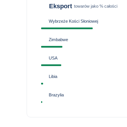
Eksport
towarów jako % całości
Wybrzeże Kości Słoniowej
Zimbabwe
USA
Libia
Brazylia