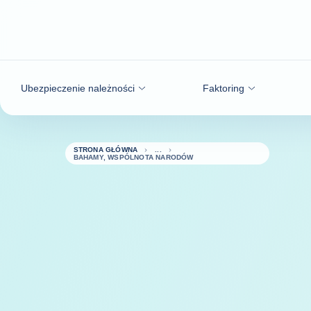
Przejdź do treści
Ubezpieczenie należności
Faktoring
STRONA GŁÓWNA
BAHAMY, WSPÓLNOTA NARODÓW