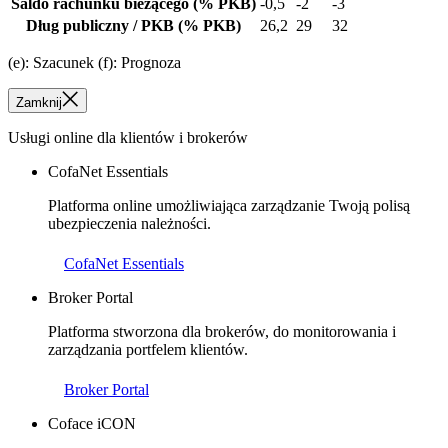
Saldo rachunku bieżącego
(% PKB)
-0,5
-2
-3
Dług publiczny / PKB
(% PKB)
26,2
29
32
(e): Szacunek (f): Prognoza
Zamknij
Usługi online dla klientów i brokerów
CofaNet Essentials
Platforma online umożliwiająca zarządzanie Twoją polisą
ubezpieczenia należności.
CofaNet Essentials
Broker Portal
Platforma stworzona dla brokerów, do monitorowania i
zarządzania portfelem klientów.
Broker Portal
Coface iCON