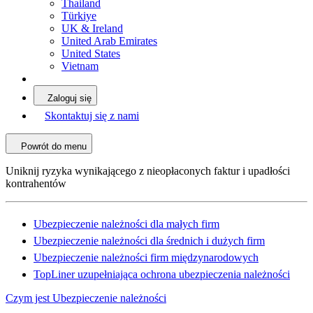
Thailand
Türkiye
UK & Ireland
United Arab Emirates
United States
Vietnam
Zaloguj się
Skontaktuj się z nami
Powrót do menu
Uniknij ryzyka wynikającego z nieopłaconych faktur i upadłości
kontrahentów
Ubezpieczenie należności dla małych firm
Ubezpieczenie należności dla średnich i dużych firm
Ubezpieczenie należności firm międzynarodowych
TopLiner uzupełniająca ochrona ubezpieczenia należności
Czym jest Ubezpieczenie należności