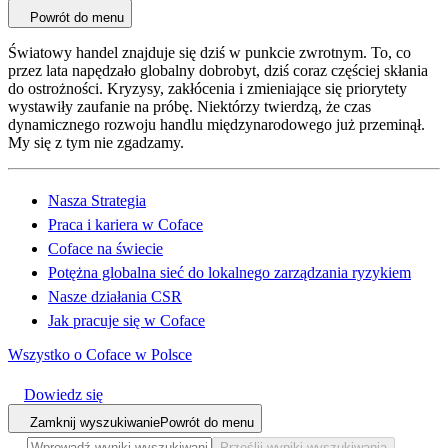
Powrót do menu
Światowy handel znajduje się dziś w punkcie zwrotnym. To, co
przez lata napędzało globalny dobrobyt, dziś coraz częściej skłania
do ostrożności. Kryzysy, zakłócenia i zmieniające się priorytety
wystawiły zaufanie na próbę. Niektórzy twierdzą, że czas
dynamicznego rozwoju handlu międzynarodowego już przeminął.
My się z tym nie zgadzamy.
Nasza Strategia
Praca i kariera w Coface
Coface na świecie
Potężna globalna sieć do lokalnego zarządzania ryzykiem
Nasze działania CSR
Jak pracuje się w Coface
Wszystko o Coface w Polsce
Dowiedz się
Zamknij wyszukiwanie
Powrót do menu
Prześlij wyniki wyszukiwania