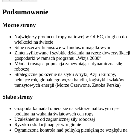
Podsumowanie
Mocne strony
Największy producent ropy naftowej w OPEC, drugi co do
wielkości na świecie
Silne rezerwy finansowe w funduszu majątkowym
Zintensyfikowane i szybkie działania na rzecz dywersyfikacji
gospodarki w ramach programu „Wizja 2030”
Młoda i rosnąca populacja zapewniająca dynamiczną siłę
roboczą
Strategiczne położenie na styku Afryki, Azji i Europy,
pełniące rolę globalnego węzła handlu, logistyki i szlaków
tranzytowych energii (Morze Czerwone, Zatoka Perska)
Słabe strony
Gospodarka nadal opiera się na sektorze naftowym i jest
podatna na wahania światowych cen ropy
Uzależnienie od zagranicznej siły roboczej
Ryzyko eskalacji napięć w regionie
Ograniczona kontrola nad polityką pieniężną ze względu na