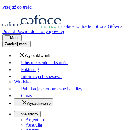
Przejdź do treści
Coface for trade - Strona Główna
Poland
Powrót do strony głównej
Menu
Zamknij menu
Wyszukiwanie
Ubezpieczenie należności
Faktoring
Informacja biznesowa
Windykacja
Publikacje ekonomiczne i analizy
O nas
Wyszukiwanie
Inne strony
Argentina
Australia