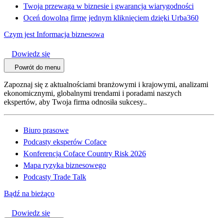
Twoja przewaga w biznesie i gwarancja wiarygodności
Oceń dowolną firmę jednym kliknięciem dzięki Urba360
Czym jest Informacja biznesowa
Dowiedz się
Powrót do menu
Zapoznaj się z aktualnościami branżowymi i krajowymi, analizami
ekonomicznymi, globalnymi trendami i poradami naszych
ekspertów, aby Twoja firma odnosiła sukcesy..
Biuro prasowe
Podcasty eksperów Coface
Konferencja Coface Country Risk 2026
Mapa ryzyka biznesowego
Podcasty Trade Talk
Bądź na bieżąco
Dowiedz się