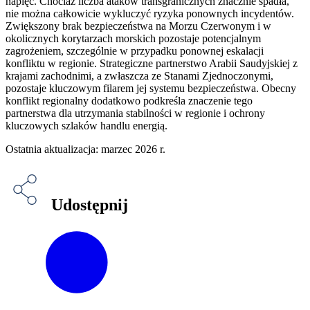
napięć. Chociaż liczba ataków transgranicznych znacznie spadła,
nie można całkowicie wykluczyć ryzyka ponownych incydentów.
Zwiększony brak bezpieczeństwa na Morzu Czerwonym i w
okolicznych korytarzach morskich pozostaje potencjalnym
zagrożeniem, szczególnie w przypadku ponownej eskalacji
konfliktu w regionie. Strategiczne partnerstwo Arabii Saudyjskiej z
krajami zachodnimi, a zwłaszcza ze Stanami Zjednoczonymi,
pozostaje kluczowym filarem jej systemu bezpieczeństwa. Obecny
konflikt regionalny dodatkowo podkreśla znaczenie tego
partnerstwa dla utrzymania stabilności w regionie i ochrony
kluczowych szlaków handlu energią.
Ostatnia aktualizacja: marzec 2026 r.
Udostępnij