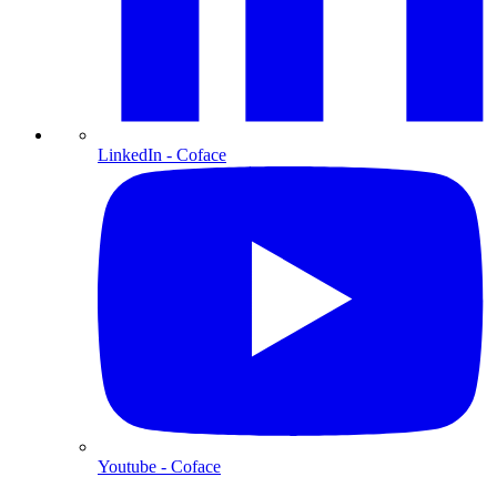
LinkedIn
- Coface
Youtube
- Coface